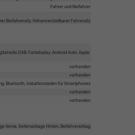
Fahrer und Beifahrer
er Beifahrersitz, Höhenverstellbarer Fahrersitz
italradio DAB, Farbdisplay, Android Auto, Apple
vorhanden
vorhanden
ng, Bluetooth, Induktionsladen für Smartphones
vorhanden
vorhanden
ags Vorne, Seitenairbags Hinten, Beifahrerairbag