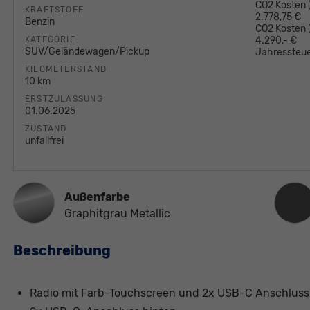
CO2 Kosten (
KRAFTSTOFF
2.778,75 €
Benzin
CO2 Kosten
KATEGORIE
4.290,- €
SUV/Geländewagen/Pickup
Jahressteue
KILOMETERSTAND
10 km
ERSTZULASSUNG
01.06.2025
ZUSTAND
unfallfrei
Innen
Außenfarbe
Graphitgrau Metallic
Beschreibung
Radio mit Farb-Touchscreen und 2x USB-C Anschluss