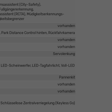
sassistent (City-Safety),
, Fußgängererkennung,
assistent (RCTA), Müdigkeitserkennungs-
keitsbegrenzer
vorhanden
, Park Distance Control hinten, Rückfahrkamera
vorhanden
vorhanden
Servolenkung
, LED-Scheinwerfer, LED-Tagfahrlicht, Voll-LED
Pannenkit
vorhanden
vorhanden
 Schlüssellose Zentralverriegelung (Keyless Go)