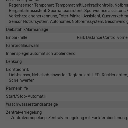
Regensensor, Tempomat, Tempomat mit Lenkradkontrolle, Notbrem
Berganfahrassistent, Spurhalteassistent, Spurwechselassistent
Verkehrzeichenerkennung, Toter-Winkel-Assistent, Querverkehrs
Sensor, Notrufsystem, Autonomes Notbremssystem, Geschwindig
Diebstahl-Alarmanlage
Einparkhilfe
Park Distance Control vorne
Fahrprofilauswahl
Innenspiegel automatisch abblendend
Lenkung
Lichttechnik
Lichtsensor, Nebelscheinwerfer, Tagfahrlicht, LED-Rückleuchten
Scheinwerfer
Pannenhilfe
Start/Stop-Automatik
Waschwasserstandsanzeige
Zentralverriegelung
Zentralverriegelung, Zentralverriegelung mit Funkfernbedienung,