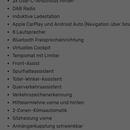
2x USB-C-Anschluss hinten
DAB Radio
induktive Ladestation
Apple CarPlay und Android Auto (Navigation über Sm
8 Lautsprecher
Bluetooth Freisprecheinrichtung
Virtuelles Cockpit
Tempomat mit Limiter
Front-Assist
Spurhalteassistent
Toter-Winkel-Assistent
Querverkehrsassistent
Verkehrszeichenerkennung
Mittelarmlehne vorne und hinten
2-Zonen-Klimaautomatik
Sitzheizung vorne
Anhängerkupplung schwenkbar