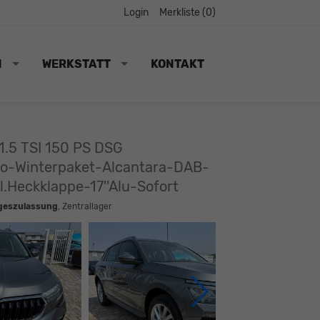
Login
Merkliste (
0
)
N
WERKSTATT
KONTAKT
1.5 TSI 150 PS DSG
o-Winterpaket-Alcantara-DAB-
Heckklappe-17''Alu-Sofort
geszulassung
, Zentrallager