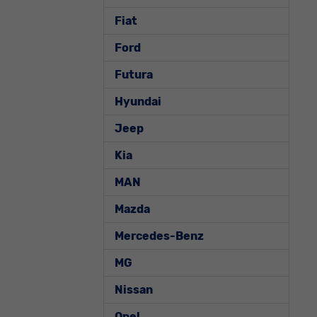
Fiat
Ford
Futura
Hyundai
Jeep
Kia
MAN
Mazda
Mercedes-Benz
MG
Nissan
Opel