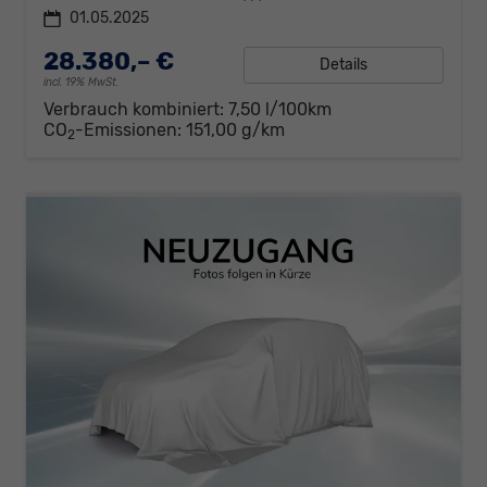
01.05.2025
28.380,– €
Details
incl. 19% MwSt.
Verbrauch kombiniert:
7,50 l/100km
CO
-Emissionen:
151,00 g/km
2