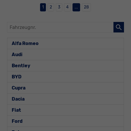
1
2
3
4
...
28
Fahrzeugnr.
Alfa Romeo
Audi
Bentley
BYD
Cupra
Dacia
Fiat
Ford