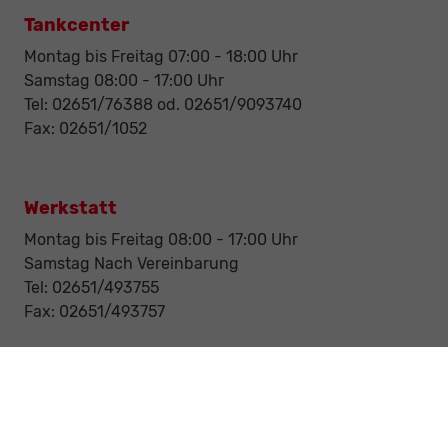
Tankcenter
Montag bis Freitag 07:00 - 18:00 Uhr
Samstag 08:00 - 17:00 Uhr
Tel: 02651/76388 od. 02651/9093740
Fax: 02651/1052
Werkstatt
Montag bis Freitag 08:00 - 17:00 Uhr
Samstag Nach Vereinbarung
Tel: 02651/493755
Fax: 02651/493757
Notdienst/Abschleppdienst
24-Std. Notdienst
Tag und Nacht