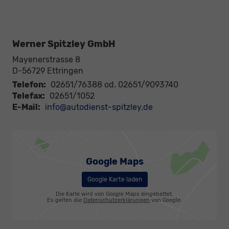
Werner Spitzley GmbH
Mayenerstrasse 8
D-56729
Ettringen
Telefon:
02651/76388 od. 02651/9093740
Telefax:
02651/1052
E-Mail:
info@autodienst-spitzley.de
Google Maps
Google Karte laden
Die Karte wird von Google Maps eingebettet.
Es gelten die
Datenschutzerklärungen
von Google.