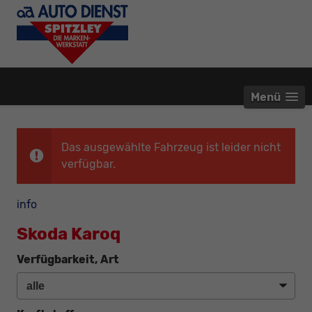
Menü
Das ausgewählte Fahrzeug ist leider nicht
verfügbar.
info
Skoda Karoq
Verfügbarkeit, Art