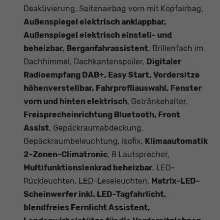
Deaktivierung, Seitenairbag vorn mit Kopfairbag,
Außenspiegel elektrisch anklappbar,
Außenspiegel elektrisch einstell- und
beheizbar, Berganfahrassistent
, Brillenfach im
Dachhimmel, Dachkantenspoiler,
Digitaler
Radioempfang DAB+, Easy Start, Vordersitze
höhenverstellbar, Fahrprofilauswahl, Fenster
vorn und hinten elektrisch
, Getränkehalter,
Freisprecheinrichtung Bluetooth, Front
Assist
, Gepäckraumabdeckung,
Gepäckraumbeleuchtung, Isofix,
Klimaautomatik
2-Zonen-Climatronic
, 8 Lautsprecher,
Multifunktionslenkrad beheizbar
, LED-
Rückleuchten, LED-Leseleuchten,
Matrix-LED-
Scheinwerfer inkl. LED-Tagfahrlicht,
blendfreies Fernlicht Assistent,