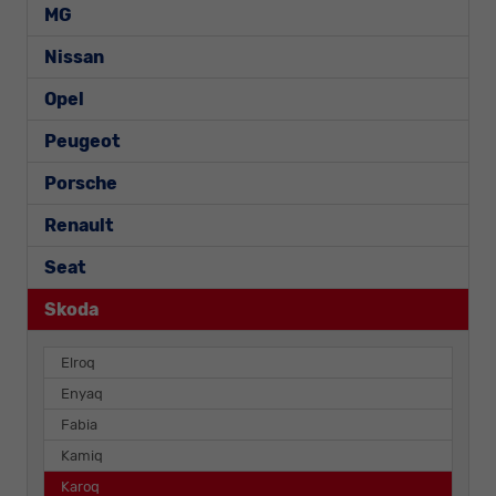
MG
Nissan
Opel
Peugeot
Porsche
Renault
Seat
Skoda
Elroq
Enyaq
Fabia
Kamiq
Karoq