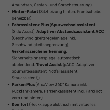
Amundsen, Gesten- und Sprachsteuerung)
Winter-Paket
(Sitzheizung hinten, Frontscheibe
beheizbar)
Fahrassistenz Plus
(
Spurwechselassistent
(Side Assist),
Adaptiver Abstandsassistent ACC
(Geschwindigkeitsregelanlage inkl.
Geschwindigkeitsbegrenzung),
Verkehrszeichenerkennung
,
Sicherheitsinnenspiegel automatisch
abblendend,
Travel Assist
(pACC, Adaptiver
Spurhalteassistent, Notfallassistent,
Stauassistent))
Parken Plus
(AreaView 360° Kamera inkl.
Rückfahrkamera, Parklenkassistent inkl. ParkPilot
vorn und hinten)
Komfort
(Heckklappe elektrisch mit virtuelles