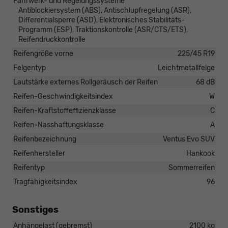
Fahrwerk- und Regelungssysteme
Antiblockiersystem (ABS), Antischlupfregelung (ASR),
Differentialsperre (ASD), Elektronisches Stabilitäts-
Programm (ESP), Traktionskontrolle (ASR/CTS/ETS),
Reifendruckkontrolle
Reifengröße vorne
225/45 R19
Felgentyp
Leichtmetallfelge
Lautstärke externes Rollgeräusch der Reifen
68 dB
Reifen-Geschwindigkeitsindex
W
Reifen-Kraftstoffeffizienzklasse
C
Reifen-Nasshaftungsklasse
A
Reifenbezeichnung
Ventus Evo SUV
Reifenhersteller
Hankook
Reifentyp
Sommerreifen
Tragfähigkeitsindex
96
Sonstiges
Anhängelast (gebremst)
2100 kg