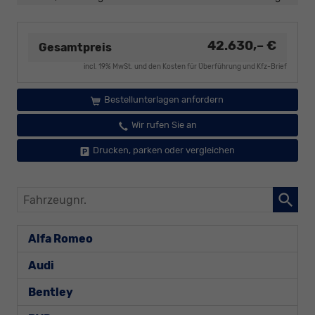
42.630,– €
Gesamtpreis
incl. 19% MwSt. und den Kosten für Überführung und Kfz-Brief
Bestellunterlagen anfordern
Wir rufen Sie an
Drucken, parken oder vergleichen
Fahrzeugnr.
Alfa Romeo
Audi
Bentley