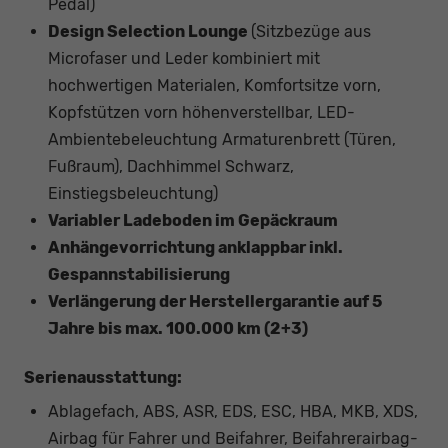
Pedal)
Design Selection Lounge
(Sitzbezüge aus
Microfaser und Leder kombiniert mit
hochwertigen Materialen, Komfortsitze vorn,
Kopfstützen vorn höhenverstellbar, LED-
Ambientebeleuchtung Armaturenbrett (Türen,
Fußraum), Dachhimmel Schwarz,
Einstiegsbeleuchtung)
Variabler Ladeboden im Gepäckraum
Anhängevorrichtung anklappbar inkl.
Gespannstabilisierung
Verlängerung der Herstellergarantie auf 5
Jahre bis max. 100.000 km (2+3)
Serienausstattung:
Ablagefach, ABS, ASR, EDS, ESC, HBA, MKB, XDS,
Airbag für Fahrer und Beifahrer, Beifahrerairbag-