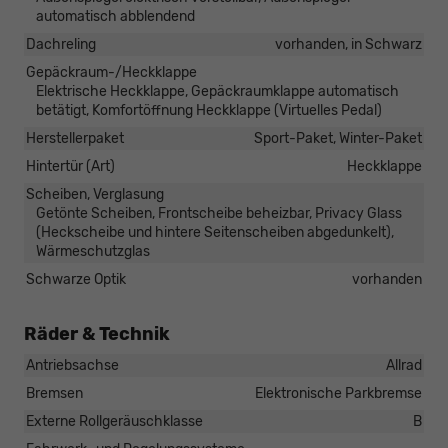
automatisch abblendend
Dachreling
vorhanden, in Schwarz
Gepäckraum-/Heckklappe
Elektrische Heckklappe, Gepäckraumklappe automatisch
betätigt, Komfortöffnung Heckklappe (Virtuelles Pedal)
Herstellerpaket
Sport-Paket, Winter-Paket
Hintertür (Art)
Heckklappe
Scheiben, Verglasung
Getönte Scheiben, Frontscheibe beheizbar, Privacy Glass
(Heckscheibe und hintere Seitenscheiben abgedunkelt),
Wärmeschutzglas
Schwarze Optik
vorhanden
Räder & Technik
Antriebsachse
Allrad
Bremsen
Elektronische Parkbremse
Externe Rollgeräuschklasse
B