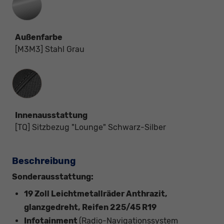
Außenfarbe
[M3M3] Stahl Grau
Innenausstattung
Innenausstattung
[TQ] Sitzbezug "Lounge" Schwarz-Silber
Beschreibung
Sonderausstattung:
19 Zoll Leichtmetallräder Anthrazit,
glanzgedreht, Reifen 225/45 R19
Infotainment
(Radio-Navigationssystem