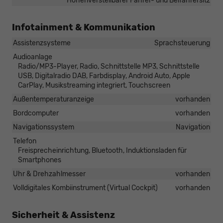
Höhenverstellbarer Fahrer- und Beifahrersitz
Infotainment & Kommunikation
Assistenzsysteme
Sprachsteuerung
Audioanlage
Radio/MP3-Player, Radio, Schnittstelle MP3, Schnittstelle
USB, Digitalradio DAB, Farbdisplay, Android Auto, Apple
CarPlay, Musikstreaming integriert, Touchscreen
Außentemperaturanzeige
vorhanden
Bordcomputer
vorhanden
Navigationssystem
Navigation
Telefon
Freisprecheinrichtung, Bluetooth, Induktionsladen für
Smartphones
Uhr & Drehzahlmesser
vorhanden
Volldigitales Kombiinstrument (Virtual Cockpit)
vorhanden
Sicherheit & Assistenz