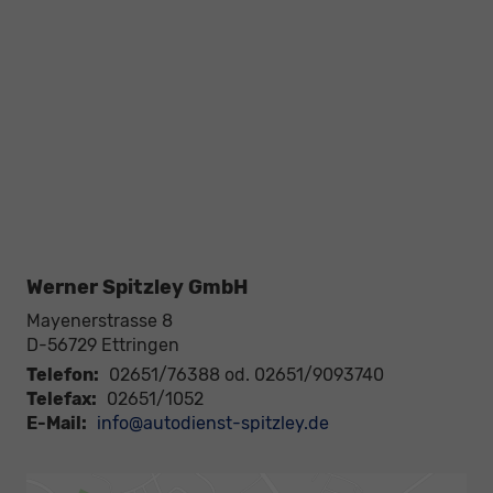
Werner Spitzley GmbH
Mayenerstrasse 8
D-56729
Ettringen
Telefon:
02651/76388 od. 02651/9093740
Telefax:
02651/1052
E-Mail:
info@autodienst-spitzley.de