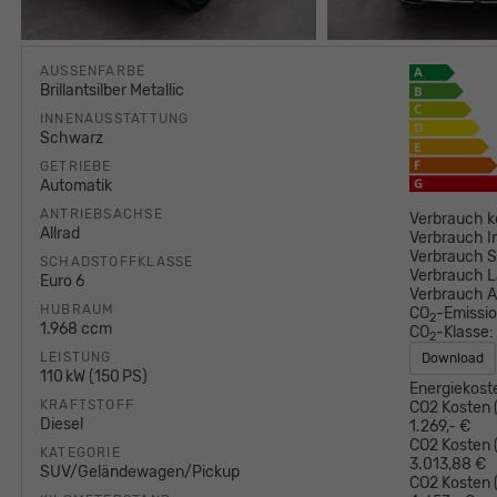
AUSSENFARBE
Brillantsilber Metallic
INNENAUSSTATTUNG
Schwarz
GETRIEBE
Automatik
ANTRIEBSACHSE
Verbrauch k
Allrad
Verbrauch I
Verbrauch S
SCHADSTOFFKLASSE
Verbrauch L
Euro 6
Verbrauch 
HUBRAUM
CO
-Emissi
2
1.968 ccm
CO
-Klasse:
2
LEISTUNG
Download
110 kW (150 PS)
Energiekost
KRAFTSTOFF
CO2 Kosten (
Diesel
1.269,- €
CO2 Kosten (
KATEGORIE
3.013,88 €
SUV/Geländewagen/Pickup
CO2 Kosten