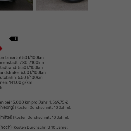
ombiniert:
6,50 l/100km
nnenstadt:
7,80 l/100km
tadtrand:
5,50 l/100km
andstraße:
6,00 l/100km
Autobahn:
5,50 l/100km
onen:
141,00 g/km
E
en bei 15.000 km pro Jahr:
1.569,75 €
niedrig)
:
(Kosten Durchschnitt 10 Jahre)
mittel)
:
(Kosten Durchschnitt 10 Jahre)
 (hoch)
:
(Kosten Durchschnitt 10 Jahre)