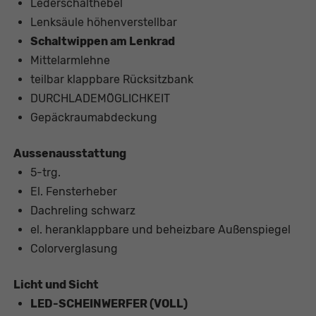
Lederschalthebel
Lenksäule höhenverstellbar
Schaltwippen am Lenkrad
Mittelarmlehne
teilbar klappbare Rücksitzbank
DURCHLADEMÖGLICHKEIT
Gepäckraumabdeckung
Aussenausstattung
5-trg.
El. Fensterheber
Dachreling schwarz
el. heranklappbare und beheizbare Außenspiegel
Colorverglasung
Licht und Sicht
LED-SCHEINWERFER (VOLL)