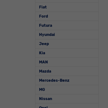
Fiat
Ford
Futura
Hyundai
Jeep
Kia
MAN
Mazda
Mercedes-Benz
MG
Nissan
Opel