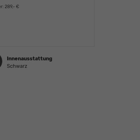
r:
289,- €
ausstattung
Innenausstattung
Schwarz