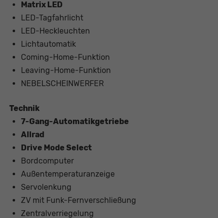
Matrix LED
LED-Tagfahrlicht
LED-Heckleuchten
Lichtautomatik
Coming-Home-Funktion
Leaving-Home-Funktion
NEBELSCHEINWERFER
Technik
7-Gang-Automatikgetriebe
Allrad
Drive Mode Select
Bordcomputer
Außentemperaturanzeige
Servolenkung
ZV mit Funk-Fernverschließung
Zentralverriegelung