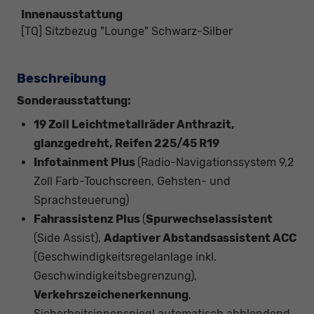
Innenausstattung
[TQ] Sitzbezug "Lounge" Schwarz-Silber
Beschreibung
Sonderausstattung:
19 Zoll Leichtmetallräder Anthrazit,
glanzgedreht, Reifen 225/45 R19
Infotainment Plus
(Radio-Navigationssystem 9,2
Zoll Farb-Touchscreen, Gehsten- und
Sprachsteuerung)
Fahrassistenz Plus
(
Spurwechselassistent
(Side Assist),
Adaptiver Abstandsassistent ACC
(Geschwindigkeitsregelanlage inkl.
Geschwindigkeitsbegrenzung),
Verkehrszeichenerkennung
,
Sicherheitsinnenspiegl automatisch abblendend,