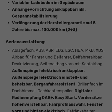
Variabler Ladeboden im Gepäckraum
Anhängevorrichtung anklappbar inkl.
Gespannstabilisierung
Verlängerung der Herstellergarantie auf 5
Jahre bis max. 100.000 km (2+3)
Serienausstattung:
Ablagefach, ABS, ASR, EDS, ESC, HBA, MKB, XDS,
Airbag für Fahrer und Beifahrer, Beifahrerairbag-
Deaktivierung, Seitenairbag vorn mit Kopfairbag,
Außenspiegel elektrisch anklappbar,
Außenspiegel elektrisch einstell- und
beheizbar, Berganfahrassistent
, Brillenfach im
Dachhimmel, Dachkantenspoiler,
Digitaler
Radioempfang DAB+, Easy Start, Vordersitze
höhenverstellbar, Fahrprofilauswahl, Fenster
vorn und hinten elektrisch
, Getränkehalter,