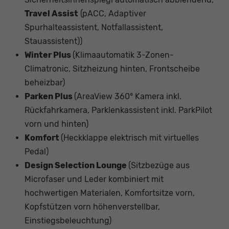
Travel Assist
(pACC, Adaptiver
Spurhalteassistent, Notfallassistent,
Stauassistent))
Winter Plus
(Klimaautomatik 3-Zonen-
Climatronic, Sitzheizung hinten, Frontscheibe
beheizbar)
Parken Plus
(AreaView 360° Kamera inkl.
Rückfahrkamera, Parklenkassistent inkl. ParkPilot
vorn und hinten)
Komfort
(Heckklappe elektrisch mit virtuelles
Pedal)
Design Selection Lounge
(Sitzbezüge aus
Microfaser und Leder kombiniert mit
hochwertigen Materialen, Komfortsitze vorn,
Kopfstützen vorn höhenverstellbar,
Einstiegsbeleuchtung)