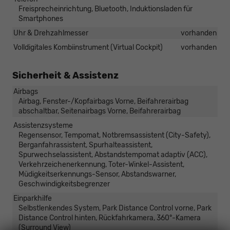
Freisprecheinrichtung, Bluetooth, Induktionsladen für
Smartphones
Uhr & Drehzahlmesser
vorhanden
Volldigitales Kombiinstrument (Virtual Cockpit)
vorhanden
Sicherheit & Assistenz
Airbags
Airbag, Fenster-/Kopfairbags Vorne, Beifahrerairbag
abschaltbar, Seitenairbags Vorne, Beifahrerairbag
Assistenzsysteme
Regensensor, Tempomat, Notbremsassistent (City-Safety),
Berganfahrassistent, Spurhalteassistent,
Spurwechselassistent, Abstandstempomat adaptiv (ACC),
Verkehrzeichenerkennung, Toter-Winkel-Assistent,
Müdigkeitserkennungs-Sensor, Abstandswarner,
Geschwindigkeitsbegrenzer
Einparkhilfe
Selbstlenkendes System, Park Distance Control vorne, Park
Distance Control hinten, Rückfahrkamera, 360°-Kamera
(Surround View)