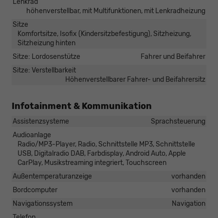
Lenkrad
höhenverstellbar, mit Multifunktionen, mit Lenkradheizung
Sitze
Komfortsitze, Isofix (Kindersitzbefestigung), Sitzheizung,
Sitzheizung hinten
Sitze: Lordosenstütze
Fahrer und Beifahrer
Sitze: Verstellbarkeit
Höhenverstellbarer Fahrer- und Beifahrersitz
Infotainment & Kommunikation
Assistenzsysteme
Sprachsteuerung
Audioanlage
Radio/MP3-Player, Radio, Schnittstelle MP3, Schnittstelle
USB, Digitalradio DAB, Farbdisplay, Android Auto, Apple
CarPlay, Musikstreaming integriert, Touchscreen
Außentemperaturanzeige
vorhanden
Bordcomputer
vorhanden
Navigationssystem
Navigation
Telefon