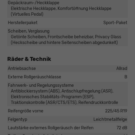
Gepäckraum-/Heckklappe
Elektrische Heckklappe, Komfortöffnung Heckklappe
(Virtuelles Pedal)
Herstellerpaket
Sport-Paket
Scheiben, Verglasung
Getönte Scheiben, Frontscheibe beheizbar, Privacy Glass
(Heckscheibe und hintere Seitenscheiben abgedunkelt)
Räder & Technik
Antriebsachse
Allrad
Externe Rollgeräuschklasse
B
Fahrwerk- und Regelungssysteme
Antiblockiersystem (ABS), Antischlupfregelung (ASR),
Elektronisches Stabilitäts-Programm (ESP),
Traktionskontrolle (ASR/CTS/ETS), Reifendruckkontrolle
Reifengröße vorne
225/45 R19
Felgentyp
Leichtmetallfelge
Lautstärke externes Rollgeräusch der Reifen
72 dB