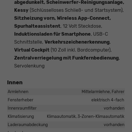
abgedunkelt, Scheinwerfer-Reinigungsanlage,
Kessy
(Schlüsselloses Schließ- und Startsystem),
Sitzheizung vorn, Wireless App-Connect,
Spurhalteassistent
, 12 Volt Steckdose,
Induktionsladen für Smartphone
, USB-C
Schnittstelle,
Verkehrszeichenerkennung
,
Virtual Cockpit
(10 Zoll inkl. Bordcomputer),
Zentralverriegelung mit Funkfernbedienung
,
Servolenkung
Innen
Armlehnen
Mittelarmlehne, Fahrer
Fensterheber
elektrisch 4-fach
Innenraumfilter
vorhanden
Klimatisierung
Klimaautomatik, 3-Zonen-Klimaautomatik
Laderaumabdeckung
vorhanden