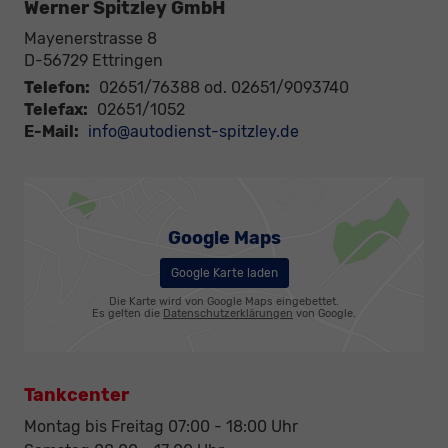
Werner Spitzley GmbH
Mayenerstrasse 8
D-56729
Ettringen
Telefon:
02651/76388 od. 02651/9093740
Telefax:
02651/1052
E-Mail:
info@autodienst-spitzley.de
Google Maps
Google Karte laden
Die Karte wird von Google Maps eingebettet.
Es gelten die
Datenschutzerklärungen
von Google.
Tankcenter
Montag bis Freitag 07:00 - 18:00 Uhr