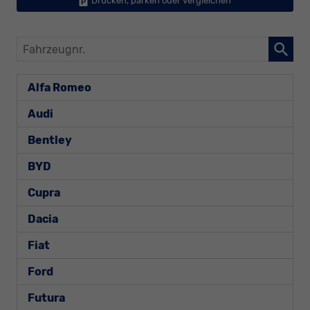
Drucken, parken oder vergleichen
Fahrzeugnr.
Alfa Romeo
Audi
Bentley
BYD
Cupra
Dacia
Fiat
Ford
Futura