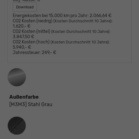
2
Download
Energiekosten bei 15.000 km pro Jahr:
2.066,64 €
CO2 Kosten (niedrig)
:
(Kosten Durchschnitt 10 Jahre)
1.620,- €
CO2 Kosten (mittel)
:
(Kosten Durchschnitt 10 Jahre)
3.847,50 €
CO2 Kosten (hoch)
:
(Kosten Durchschnitt 10 Jahre)
5.940,- €
Jahressteuer:
249,- €
Außenfarbe
[M3M3] Stahl Grau
Innenausstattung