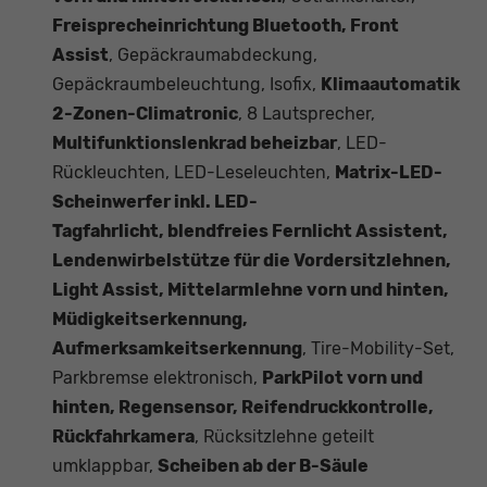
Freisprecheinrichtung Bluetooth, Front
Assist
, Gepäckraumabdeckung,
Gepäckraumbeleuchtung, Isofix,
Klimaautomatik
2-Zonen-Climatronic
, 8 Lautsprecher,
Multifunktionslenkrad beheizbar
, LED-
Rückleuchten, LED-Leseleuchten,
Matrix-LED-
Scheinwerfer inkl. LED-
Tagfahrlicht, blendfreies Fernlicht Assistent,
Lendenwirbelstütze für die Vordersitzlehnen,
Light Assist, Mittelarmlehne vorn und hinten,
Müdigkeitserkennung,
Aufmerksamkeitserkennung
, Tire-Mobility-Set,
Parkbremse elektronisch,
ParkPilot vorn und
hinten, Regensensor, Reifendruckkontrolle,
Rückfahrkamera
, Rücksitzlehne geteilt
umklappbar,
Scheiben ab der B-Säule