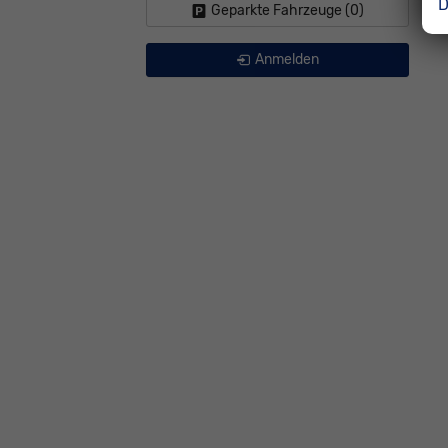
D
Geparkte Fahrzeuge (
0
)
Anmelden