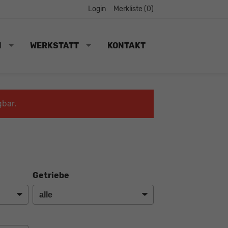
Login
Merkliste (
0
)
N
WERKSTATT
KONTAKT
gbar.
Getriebe