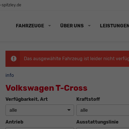
spitzley.de
FAHRZEUGE
ÜBER UNS
LEISTUNGE
Das ausgewählte Fahrzeug ist leider nicht verfü
info
Volkswagen T-Cross
Verfügbarkeit, Art
Kraftstoff
Antrieb
Ausstattungslinie