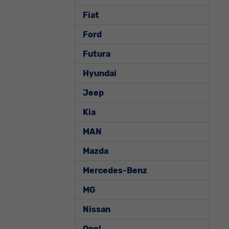
Fiat
Ford
Futura
Hyundai
Jeep
Kia
MAN
Mazda
Mercedes-Benz
MG
Nissan
Opel