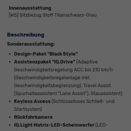
Innenausstattung
[WS] Sitzbezug Stoff Titanschwarz-Grau
Beschreibung
Sonderausstattung:
Design-Paket "Black Style"
Assistenzpaket "IQ.Drive"
(Adaptive
Geschwindigkeitsregelung ACC bis 210 km/h
(Geschwindigkeitsregelanlage inkl.
Geschwindigkeitsbegrenzung), Travel Assist
(Spurhalteassistent "Lane Assist"), Stauassistent)
Keyless Access
(Schlüsselloses Schließ- und
Startsystem)
Rückfahrkamera
IQ.Light Matrix-LED-Scheinwerfer
(LED-