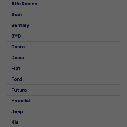
Alfa Romeo
Audi
Bentley
BYD
Cupra
Dacia
Fiat
Ford
Futura
Hyundai
Jeep
Kia