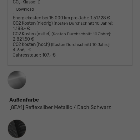
CO
-Klasse:
D
2
Download
Energiekosten bei 15.000 km pro Jahr:
1.517,28 €
CO2 Kosten (niedrig)
:
(Kosten Durchschnitt 10 Jahre)
1.188,- €
CO2 Kosten (mittel)
:
(Kosten Durchschnitt 10 Jahre)
2.821,50 €
CO2 Kosten (hoch)
:
(Kosten Durchschnitt 10 Jahre)
4.356,- €
Jahressteuer:
107,- €
Außenfarbe
[8EA1] Reflexsilber Metallic / Dach Schwarz
Innenausstattung