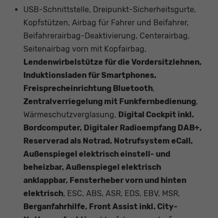
USB-Schnittstelle, Dreipunkt-Sicherheitsgurte,
Kopfstützen, Airbag für Fahrer und Beifahrer,
Beifahrerairbag-Deaktivierung, Centerairbag,
Seitenairbag vorn mit Kopfairbag,
Lendenwirbelstütze für die Vordersitzlehnen,
Induktionsladen für Smartphones,
Freisprecheinrichtung Bluetooth
,
Zentralverriegelung mit Funkfernbedienung
,
Wärmeschutzverglasung,
Digital Cockpit inkl.
Bordcomputer, Digitaler Radioempfang DAB+,
Reserverad als Notrad, Notrufsystem eCall,
Außenspiegel elektrisch einstell- und
beheizbar, Außenspiegel elektrisch
anklappbar, Fensterheber vorn und hinten
elektrisch
, ESC, ABS, ASR, EDS, EBV, MSR,
Berganfahrhilfe, Front Assist inkl. City-