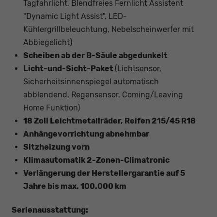
Tagfahrlicht, Blendfreies Fernlicht Assistent
"Dynamic Light Assist", LED-
Kühlergrillbeleuchtung, Nebelscheinwerfer mit
Abbiegelicht)
Scheiben ab der B-Säule abgedunkelt
Licht-und-Sicht-Paket
(Lichtsensor,
Sicherheitsinnenspiegel automatisch
abblendend, Regensensor, Coming/Leaving
Home Funktion)
18 Zoll Leichtmetallräder, Reifen 215/45 R18
Anhängevorrichtung abnehmbar
Sitzheizung vorn
Klimaautomatik 2-Zonen-Climatronic
Verlängerung der Herstellergarantie auf 5
Jahre bis max. 100.000 km
Serienausstattung: