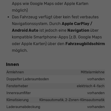
Apps wie Google Maps oder Apple Karten
möglich)
Das Fahrzeug verfügt über kein fest verbautes
Navigationssystem. Durch
Apple CarPlay /
Android Auto
ist jedoch eine
Navigation
über
kompatible Smartphone-Apps (z.B. Google Maps
oder Apple Karten) über den
Fahrzeugbildschirm
möglich.
Innen
Armlehnen
Mittelarmlehne
Doppelter Laderaumboden
vorhanden
Fensterheber
elektrisch 4-fach
Innenraumfilter
vorhanden
Klimatisierung
Klimaautomatik, 2-Zonen-Klimaautomatik
Laderaumabdeckung
vorhanden