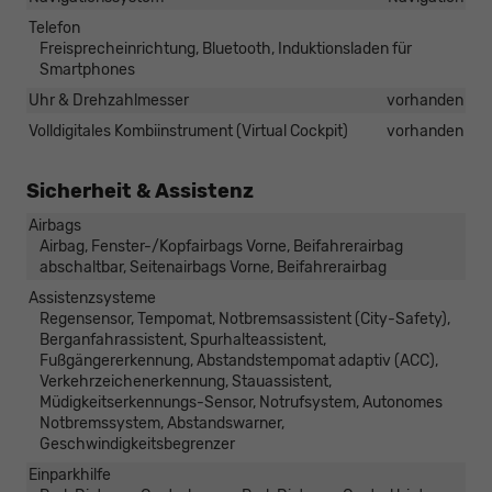
Telefon
Freisprecheinrichtung, Bluetooth, Induktionsladen für
Smartphones
Uhr & Drehzahlmesser
vorhanden
Volldigitales Kombiinstrument (Virtual Cockpit)
vorhanden
Sicherheit & Assistenz
Airbags
Airbag, Fenster-/Kopfairbags Vorne, Beifahrerairbag
abschaltbar, Seitenairbags Vorne, Beifahrerairbag
Assistenzsysteme
Regensensor, Tempomat, Notbremsassistent (City-Safety),
Berganfahrassistent, Spurhalteassistent,
Fußgängererkennung, Abstandstempomat adaptiv (ACC),
Verkehrzeichenerkennung, Stauassistent,
Müdigkeitserkennungs-Sensor, Notrufsystem, Autonomes
Notbremssystem, Abstandswarner,
Geschwindigkeitsbegrenzer
Einparkhilfe