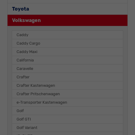
Toyota
Volkswagen
Caddy
Caddy Cargo
Caddy Maxi
California
Caravelle
Crafter
Crafter Kastenwagen
Crafter Pritschenwagen
e-Transporter Kastenwagen
Golf
Golf GTI
Golf Variant