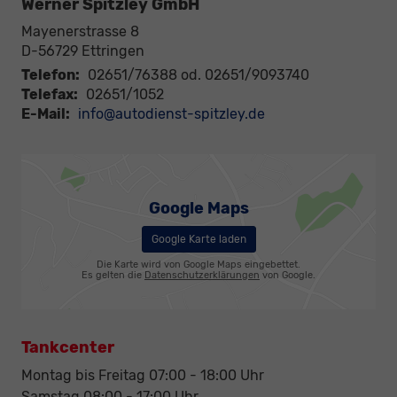
Werner Spitzley GmbH
Mayenerstrasse 8
D-56729
Ettringen
Telefon:
02651/76388 od. 02651/9093740
Telefax:
02651/1052
E-Mail:
info@autodienst-spitzley.de
Google Maps
Google Karte laden
Die Karte wird von Google Maps eingebettet.
Es gelten die
Datenschutzerklärungen
von Google.
Tankcenter
Montag bis Freitag 07:00 - 18:00 Uhr
Samstag 08:00 - 17:00 Uhr