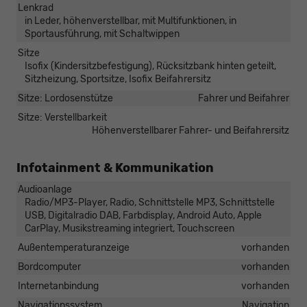
Lenkrad
in Leder, höhenverstellbar, mit Multifunktionen, in
Sportausführung, mit Schaltwippen
Sitze
Isofix (Kindersitzbefestigung), Rücksitzbank hinten geteilt,
Sitzheizung, Sportsitze, Isofix Beifahrersitz
Sitze: Lordosenstütze
Fahrer und Beifahrer
Sitze: Verstellbarkeit
Höhenverstellbarer Fahrer- und Beifahrersitz
Infotainment & Kommunikation
Audioanlage
Radio/MP3-Player, Radio, Schnittstelle MP3, Schnittstelle
USB, Digitalradio DAB, Farbdisplay, Android Auto, Apple
CarPlay, Musikstreaming integriert, Touchscreen
Außentemperaturanzeige
vorhanden
Bordcomputer
vorhanden
Internetanbindung
vorhanden
Navigationssystem
Navigation