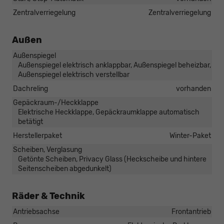
Zentralverriegelung
Zentralverriegelung
Außen
Außenspiegel
Außenspiegel elektrisch anklappbar, Außenspiegel beheizbar,
Außenspiegel elektrisch verstellbar
Dachreling
vorhanden
Gepäckraum-/Heckklappe
Elektrische Heckklappe, Gepäckraumklappe automatisch
betätigt
Herstellerpaket
Winter-Paket
Scheiben, Verglasung
Getönte Scheiben, Privacy Glass (Heckscheibe und hintere
Seitenscheiben abgedunkelt)
Räder & Technik
Antriebsachse
Frontantrieb