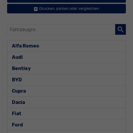
Drucken, parken oder vergleichen
Fahrzeugnr.
Alfa Romeo
Audi
Bentley
BYD
Cupra
Dacia
Fiat
Ford