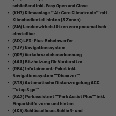
schließend inkl. Easy Open und Close
(KH7) Klimaanlage ""Air Care Climatronic"" mit
Klimabedienteil hinten (3 Zonen)
(8I6) Lendenwirbelstützen vorn pneumatisch
einstellbar
(8IX) LED-Plus-Scheinwerfer
(7UY) Navigationssystem
(QR9) Verkehrszeichenerkennung
(4A3) Sitzheizung für Vordersitze
(RBA) Infotainment-Paket inkl.
Navigationssystem ""Discover""
(8T3) Automatische Distanzregelung ACC
""stop & go""
(8A2) Parkassistent ""Park Assist Plus"" inkl.
Einparkhilfe vorne und hinten
(4K5) Schlüsselloses Schließ- und