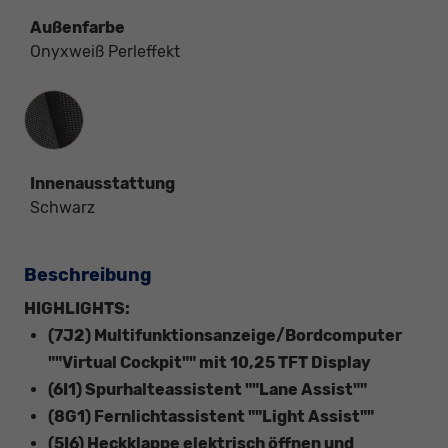
Außenfarbe
Onyxweiß Perleffekt
Innenausstattung
Innenausstattung
Schwarz
Beschreibung
HIGHLIGHTS:
(7J2) Multifunktionsanzeige/Bordcomputer
""Virtual Cockpit"" mit 10,25 TFT Display
(6I1) Spurhalteassistent ""Lane Assist""
(8G1) Fernlichtassistent ""Light Assist""
(5I6) Heckklappe elektrisch öffnen und