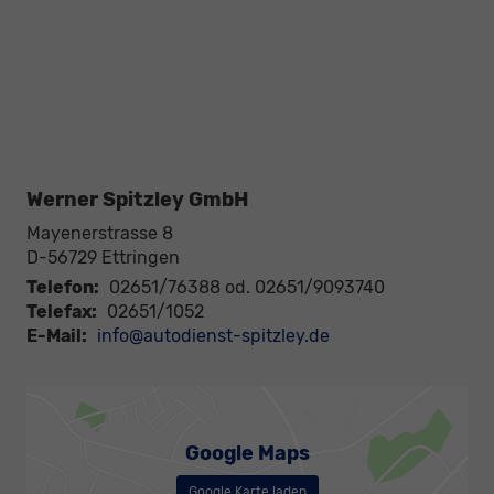
Werner Spitzley GmbH
Mayenerstrasse 8
D-56729
Ettringen
Telefon:
02651/76388 od. 02651/9093740
Telefax:
02651/1052
E-Mail:
info@autodienst-spitzley.de
Google Maps
Google Karte laden