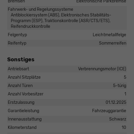
Bremsen
Elektronische Parkbremse
Fahrwerk- und Regelungssysteme
Antiblockiersystem (ABS), Elektronisches Stabilitäts-
Programm (ESP), Traktionskontrolle (ASR/CTS/ETS),
Reifendruckkontrolle
Felgentyp
Leichtmetallfelge
Reifentyp
Sommerreifen
Sonstiges
Antriebsart
Verbrennungsmotor (ICE)
Anzahl Sitzplätze
5
Anzahl Türen
5-türig
Anzahl Vorbesitzer
1
Erstzulassung
01.12.2025
Garantieleistung
Fahrzeuggarantie
Innenausstattung
Schwarz
Kilometerstand
10