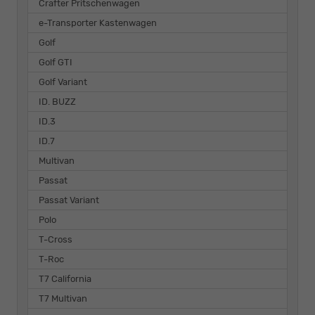
Crafter Pritschenwagen
e-Transporter Kastenwagen
Golf
Golf GTI
Golf Variant
ID. BUZZ
ID.3
ID.7
Multivan
Passat
Passat Variant
Polo
T-Cross
T-Roc
T7 California
T7 Multivan