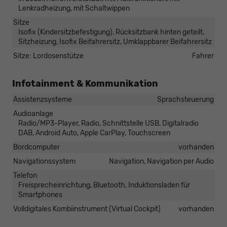
Lenkradheizung, mit Schaltwippen
Sitze
Isofix (Kindersitzbefestigung), Rücksitzbank hinten geteilt,
Sitzheizung, Isofix Beifahrersitz, Umklappbarer Beifahrersitz
Sitze: Lordosenstütze
Fahrer
Infotainment & Kommunikation
Assistenzsysteme
Sprachsteuerung
Audioanlage
Radio/MP3-Player, Radio, Schnittstelle USB, Digitalradio
DAB, Android Auto, Apple CarPlay, Touchscreen
Bordcomputer
vorhanden
Navigationssystem
Navigation, Navigation per Audio
Telefon
Freisprecheinrichtung, Bluetooth, Induktionsladen für
Smartphones
Volldigitales Kombiinstrument (Virtual Cockpit)
vorhanden