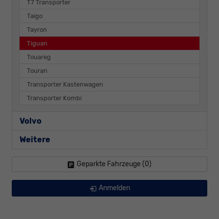
T7 Transporter
Taigo
Tayron
Tiguan
Touareg
Touran
Transporter Kastenwagen
Transporter Kombi
Volvo
Weitere
Geparkte Fahrzeuge (
0
)
Anmelden