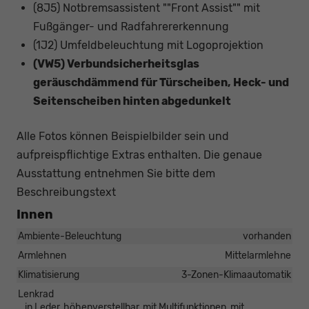
(8J5) Notbremsassistent ""Front Assist"" mit
Fußgänger- und Radfahrererkennung
(1J2) Umfeldbeleuchtung mit Logoprojektion
(VW5) Verbundsicherheitsglas
geräuschdämmend für Türscheiben, Heck- und
Seitenscheiben hinten abgedunkelt
Alle Fotos können Beispielbilder sein und
aufpreispflichtige Extras enthalten. Die genaue
Ausstattung entnehmen Sie bitte dem
Beschreibungstext
Innen
Ambiente-Beleuchtung
vorhanden
Armlehnen
Mittelarmlehne
Klimatisierung
3-Zonen-Klimaautomatik
Lenkrad
in Leder, höhenverstellbar, mit Multifunktionen, mit