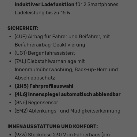
induktiver Ladefunktion
für 2 Smartphones,
Ladeleistung bis zu 15 W
SICHERHEIT:
(4UF) Airbag für Fahrer und Beifahrer, mit
Beifahrerairbag-Deaktivierung
(UG1) Berganfahrassistent
(7AL) Diebstahlwarnanlage mit
Innenraumüberwachung, Back-up-Horn und
Abschleppschutz
(2H5) Fahrprofilauswahl
(4L6) Innenspiegel automatisch abblendbar
(8N6) Regensensor
(EM2) Ablenkungs- und Müdigkeitserkennung
INNENAUSSTATTUNG UND KOMFORT:
(9Z3) Steckdose 230 V im Fahrerhaus (am