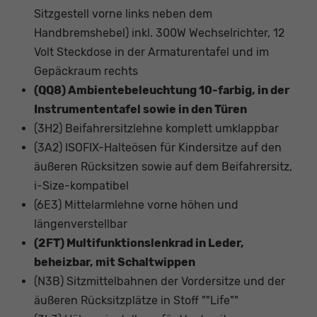
Sitzgestell vorne links neben dem
Handbremshebel) inkl. 300W Wechselrichter, 12
Volt Steckdose in der Armaturentafel und im
Gepäckraum rechts
(QQ8) Ambientebeleuchtung 10-farbig, in der
Instrumententafel sowie in den Türen
(3H2) Beifahrersitzlehne komplett umklappbar
(3A2) ISOFIX-Halteösen für Kindersitze auf den
äußeren Rücksitzen sowie auf dem Beifahrersitz,
i-Size-kompatibel
(6E3) Mittelarmlehne vorne höhen und
längenverstellbar
(2FT) Multifunktionslenkrad in Leder,
beheizbar, mit Schaltwippen
(N3B) Sitzmittelbahnen der Vordersitze und der
äußeren Rücksitzplätze in Stoff ""Life""