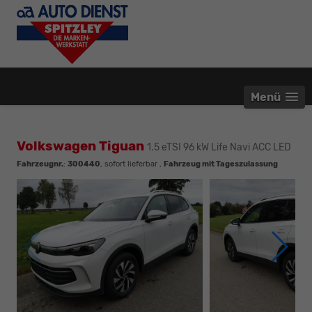
Menü
Volkswagen Tiguan
1.5 eTSI 96 kW Life Navi ACC LED
Fahrzeugnr.
:
300440
,
sofort lieferbar
,
Fahrzeug mit Tageszulassung