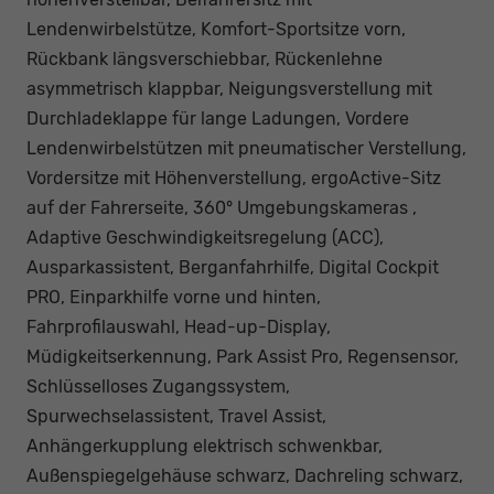
Lendenwirbelstütze, Komfort-Sportsitze vorn,
Rückbank längsverschiebbar, Rückenlehne
asymmetrisch klappbar, Neigungsverstellung mit
Durchladeklappe für lange Ladungen, Vordere
Lendenwirbelstützen mit pneumatischer Verstellung,
Vordersitze mit Höhenverstellung, ergoActive-Sitz
auf der Fahrerseite, 360° Umgebungskameras ,
Adaptive Geschwindigkeitsregelung (ACC),
Ausparkassistent, Berganfahrhilfe, Digital Cockpit
PRO, Einparkhilfe vorne und hinten,
Fahrprofilauswahl, Head-up-Display,
Müdigkeitserkennung, Park Assist Pro, Regensensor,
Schlüsselloses Zugangssystem,
Spurwechselassistent, Travel Assist,
Anhängerkupplung elektrisch schwenkbar,
Außenspiegelgehäuse schwarz, Dachreling schwarz,