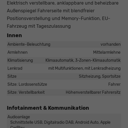
Elektrisch verstellbare, anklappbare und beheizbare
Außenspiegel Fahrerseite mit blendfreier
Positionsverstellung und Memory-Funktion, EU-
Fahrzeug mit Tageszulassung
Innen
Ambiente-Beleuchtung
vorhanden
Armlehnen
Mittelarmlehne
Klimatisierung
Klimaautomatik, 3-Zonen-Klimaautomatik
Lenkrad
mit Multifunktionen, mit Lenkradheizung
Sitze
Sitzheizung, Sportsitze
Sitze: Lordosenstütze
Fahrer
Sitze: Verstellbarkeit
Höhenverstellbarer Fahrersitz
Infotainment & Kommunikation
Audioanlage
Schnittstelle USB, Digitalradio DAB, Android Auto, Apple
CarPlay