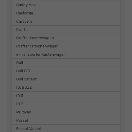
Caddy Maxi
California
Caravelle
Crafter
Crafter Kastenwagen
Crafter Pritschenwagen
e-Transporter Kastenwagen
Golf
Golf GTI
Golf Variant
ID. BUZZ
ID.3
ID.7
Multivan
Passat
Passat Variant