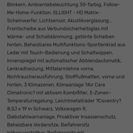
Blinkern, Ambientebeleuchtung 30-farbig, Follow-
Me-Home-Funktion, IQ.LIGHT - HD Matrix-
Scheinwerfer, Lichtsensor, Akustikverglasung ,
Frontscheibe aus Verbundsicherheitsglas mit
Wärme- und Schalldämmung, getönte Scheiben
hinten, Beheizbares Multifunktions-Sportlenkrad aus
Leder mit Touch-Bedienung und Schaltwippen,
Innenspiegel mit automatischer Abblendautomatik,
Lenkradheizung, Mittelarmlehne vorne,
Nichtraucherausführung, Stofffußmatten, vorne und
hinten, 3 Klimazonen, Klimaanlage ?Air Care
Climatronic? mit aktivem Kombifilter, 3-Zonen-
Temperaturregelung, Leichtmetallräder ?Coventry?
8,5J x 19 in Schwarz, Volkswagen R,
Diebstahlwarnanlage, Proaktiver Insassenschutz,
Beheizbare Vordersitze, Beifahrersitz
höhenverstellbar, Beifahrersitz mit