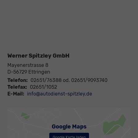
Werner Spitzley GmbH
Mayenerstrasse 8
D-56729
Ettringen
Telefon:
02651/76388 od. 02651/9093740
Telefax:
02651/1052
E-Mail:
info@autodienst-spitzley.de
Google Maps
Google Karte laden