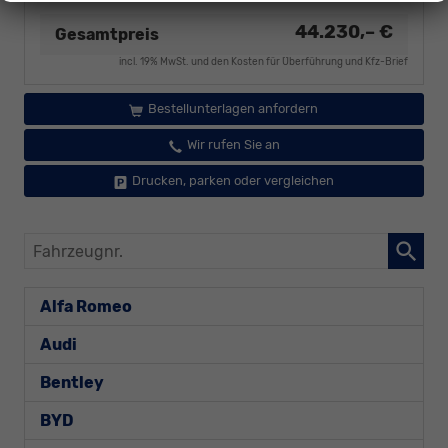
44.230,– €
Gesamtpreis
incl. 19% MwSt. und den Kosten für Überführung und Kfz-Brief
Bestellunterlagen anfordern
Wir rufen Sie an
Drucken, parken oder vergleichen
Fahrzeugnr.
Alfa Romeo
Audi
Bentley
BYD