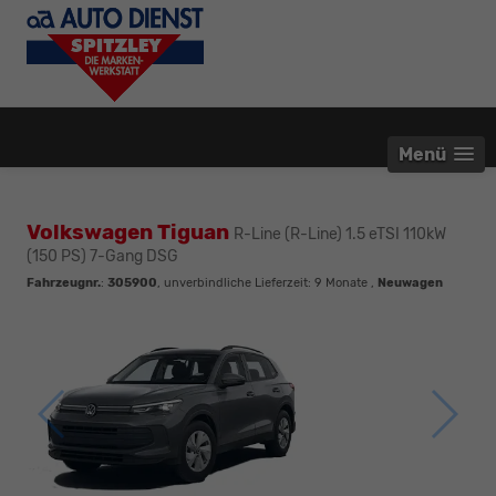
Menü
Volkswagen Tiguan
R-Line (R-Line) 1.5 eTSI 110kW
(150 PS) 7-Gang DSG
Fahrzeugnr.
:
305900
, unverbindliche Lieferzeit:
9 Monate
,
Neuwagen