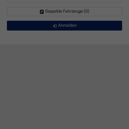
Geparkte Fahrzeuge (
0
)
Anmelden