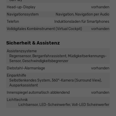
Head-up-Display
vorhanden
Navigationssystem
Navigation, Navigation per Audio
Telefon
Induktionsladen für Smartphones
Volldigitales Kombiinstrument (Virtual Cockpit)
vorhanden
Sicherheit & Assistenz
Assistenzsysteme
Regensensor, Berganfahrassistent, Müdigkeitserkennungs-
Sensor, Geschwindigkeitsbegrenzer
Diebstahl-Alarmanlage
vorhanden
Einparkhilfe
Selbstlenkendes System, 360°-Kamera (Surround View),
Ausparkassistent
Innenspiegel automatisch abblendend
vorhanden
Lichttechnik
Lichtsensor, LED-Scheinwerfer, Voll-LED Scheinwerfer