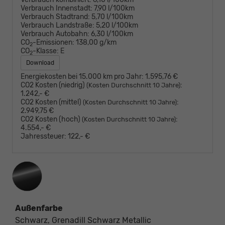
Verbrauch Innenstadt:
7,90 l/100km
Verbrauch Stadtrand:
5,70 l/100km
Verbrauch Landstraße:
5,20 l/100km
Verbrauch Autobahn:
6,30 l/100km
CO
-Emissionen:
138,00 g/km
2
CO
-Klasse:
E
2
Download
Energiekosten bei 15.000 km pro Jahr:
1.595,76 €
CO2 Kosten (niedrig)
:
(Kosten Durchschnitt 10 Jahre)
1.242,- €
CO2 Kosten (mittel)
:
(Kosten Durchschnitt 10 Jahre)
2.949,75 €
CO2 Kosten (hoch)
:
(Kosten Durchschnitt 10 Jahre)
4.554,- €
Jahressteuer:
122,- €
Außenfarbe
Schwarz, Grenadill Schwarz Metallic