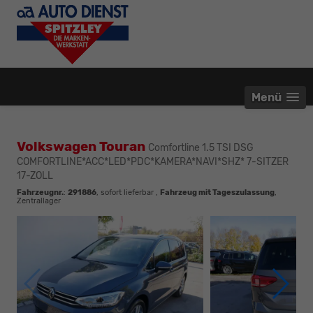
Menü
Volkswagen Touran
Comfortline 1.5 TSI DSG
COMFORTLINE*ACC*LED*PDC*KAMERA*NAVI*SHZ* 7-SITZER
17-ZOLL
Fahrzeugnr.
:
291886
,
sofort lieferbar
,
Fahrzeug mit Tageszulassung
,
Zentrallager