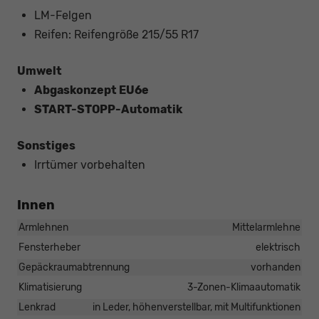
LM-Felgen
Reifen: Reifengröße 215/55 R17
Umwelt
Abgaskonzept EU6e
START-STOPP-Automatik
Sonstiges
Irrtümer vorbehalten
Innen
Armlehnen
Mittelarmlehne
Fensterheber
elektrisch
Gepäckraumabtrennung
vorhanden
Klimatisierung
3-Zonen-Klimaautomatik
Lenkrad
in Leder, höhenverstellbar, mit Multifunktionen