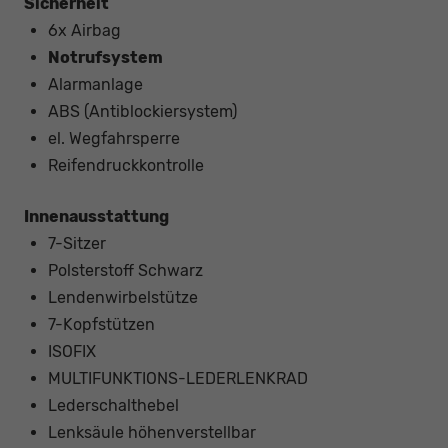
Sicherheit
6x Airbag
Notrufsystem
Alarmanlage
ABS (Antiblockiersystem)
el. Wegfahrsperre
Reifendruckkontrolle
Innenausstattung
7-Sitzer
Polsterstoff Schwarz
Lendenwirbelstütze
7-Kopfstützen
ISOFIX
MULTIFUNKTIONS-LEDERLENKRAD
Lederschalthebel
Lenksäule höhenverstellbar