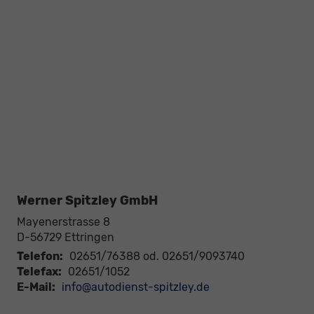
Werner Spitzley GmbH
Mayenerstrasse 8
D-56729
Ettringen
Telefon:
02651/76388 od. 02651/9093740
Telefax:
02651/1052
E-Mail:
info@autodienst-spitzley.de