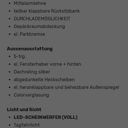
Mittelarmlehne
teilbar klappbare Rücksitzbank
DURCHLADEMÖGLICHKEIT
Gepäckraumabdeckung
el. Parkbremse
Aussenausstattung
5-trg.
el. Fensterheber vorne + hinten
Dachreling silber
abgedunkelte Heckscheiben
el. heranklappbare und beheizbare Außenspiegel
Colorverglasung
Licht und Sicht
LED-SCHEINWERFER (VOLL)
Tagfahrlicht