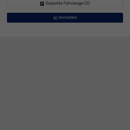
Geparkte Fahrzeuge (
0
)
Anmelden