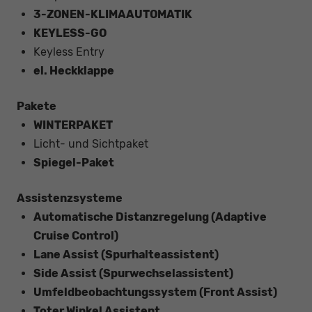
3-ZONEN-KLIMAAUTOMATIK
KEYLESS-GO
Keyless Entry
el. Heckklappe
Pakete
WINTERPAKET
Licht- und Sichtpaket
Spiegel-Paket
Assistenzsysteme
Automatische Distanzregelung (Adaptive
Cruise Control)
Lane Assist (Spurhalteassistent)
Side Assist (Spurwechselassistent)
Umfeldbeobachtungssystem (Front Assist)
Toter Winkel Assistent