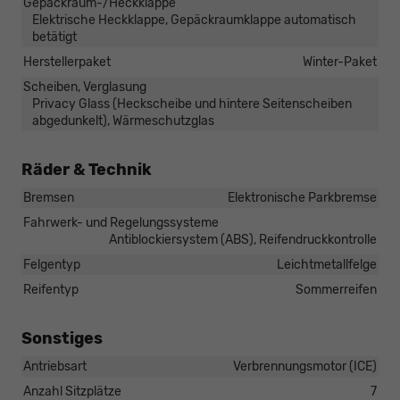
Gepäckraum-/Heckklappe
Elektrische Heckklappe, Gepäckraumklappe automatisch
betätigt
Herstellerpaket
Winter-Paket
Scheiben, Verglasung
Privacy Glass (Heckscheibe und hintere Seitenscheiben
abgedunkelt), Wärmeschutzglas
Räder & Technik
Bremsen
Elektronische Parkbremse
Fahrwerk- und Regelungssysteme
Antiblockiersystem (ABS), Reifendruckkontrolle
Felgentyp
Leichtmetallfelge
Reifentyp
Sommerreifen
Sonstiges
Antriebsart
Verbrennungsmotor (ICE)
Anzahl Sitzplätze
7