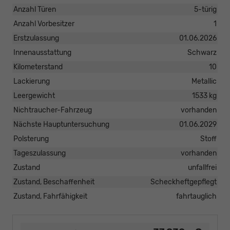
Anzahl Türen
5-türig
Anzahl Vorbesitzer
1
Erstzulassung
01.06.2026
Innenausstattung
Schwarz
Kilometerstand
10
Lackierung
Metallic
Leergewicht
1533 kg
Nichtraucher-Fahrzeug
vorhanden
Nächste Hauptuntersuchung
01.06.2029
Polsterung
Stoff
Tageszulassung
vorhanden
Zustand
unfallfrei
Zustand, Beschaffenheit
Scheckheftgepflegt
Zustand, Fahrfähigkeit
fahrtauglich