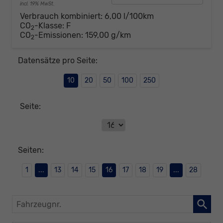
incl. 19% MwSt.
Verbrauch kombiniert:
6,00 l/100km
CO
-Klasse:
F
2
CO
-Emissionen:
159,00 g/km
2
Datensätze pro Seite:
10
20
50
100
250
Seite:
Seiten:
1
...
13
14
15
16
17
18
19
...
28
Fahrzeugnr.