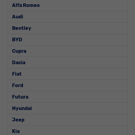
Alfa Romeo
Audi
Bentley
BYD
Cupra
Dacia
Fiat
Ford
Futura
Hyundai
Jeep
Kia