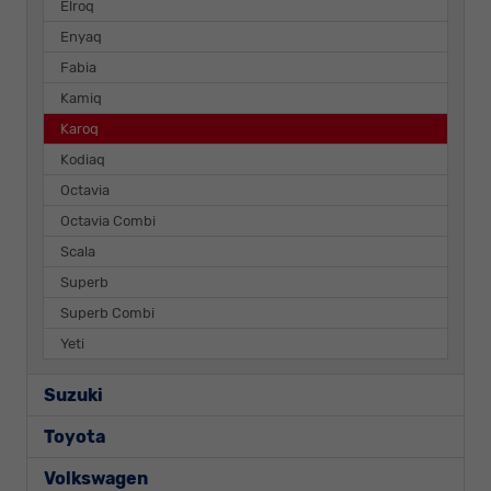
Elroq
Enyaq
Fabia
Kamiq
Karoq
Kodiaq
Octavia
Octavia Combi
Scala
Superb
Superb Combi
Yeti
Suzuki
Toyota
Volkswagen