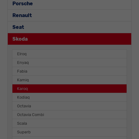
Porsche
Renault
Seat
Skoda
Elroq
Enyaq
Fabia
Kamiq
Karoq
Kodiaq
Octavia
Octavia Combi
Scala
Superb