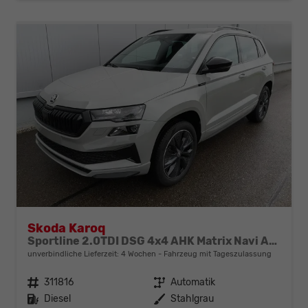
Skoda Karoq
Sportline 2.0TDI DSG 4x4 AHK Matrix Navi ACC
unverbindliche Lieferzeit:
4 Wochen
Fahrzeug mit Tageszulassung
Fahrzeugnr.
311816
Getriebe
Automatik
Kraftstoff
Diesel
Außenfarbe
Stahlgrau