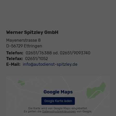
Werner Spitzley GmbH
Mayenerstrasse 8
D-56729
Ettringen
Telefon:
02651/76388 od. 02651/9093740
Telefax:
02651/1052
E-Mail:
info@autodienst-spitzley.de
Google Maps
Google Karte laden
Die Karte wird von Google Maps eingebettet.
Es gelten die
Datenschutzerklärungen
von Google.