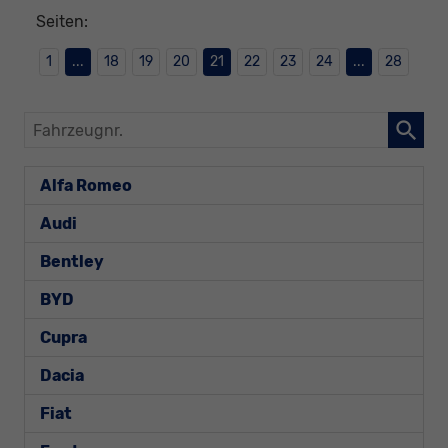
Seiten:
1
...
18
19
20
21
22
23
24
...
28
Fahrzeugnr.
Alfa Romeo
Audi
Bentley
BYD
Cupra
Dacia
Fiat