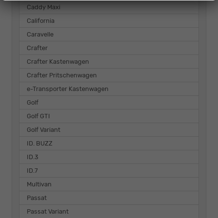
Caddy Maxi
California
Caravelle
Crafter
Crafter Kastenwagen
Crafter Pritschenwagen
e-Transporter Kastenwagen
Golf
Golf GTI
Golf Variant
ID. BUZZ
ID.3
ID.7
Multivan
Passat
Passat Variant