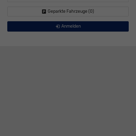
Geparkte Fahrzeuge (
0
)
Anmelden