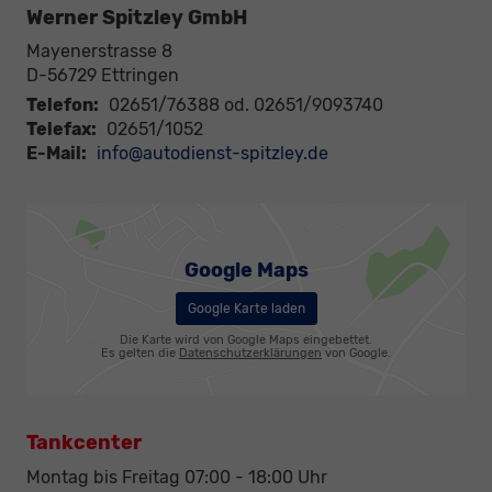
Werner Spitzley GmbH
Mayenerstrasse 8
D-56729
Ettringen
Telefon:
02651/76388 od. 02651/9093740
Telefax:
02651/1052
E-Mail:
info@autodienst-spitzley.de
Google Maps
Google Karte laden
Die Karte wird von Google Maps eingebettet.
Es gelten die
Datenschutzerklärungen
von Google.
Tankcenter
Montag bis Freitag 07:00 - 18:00 Uhr