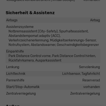
Sicherheit & Assistenz
Airbags
Airbag
Assistenzsysteme
Notbremsassistent (City-Safety), Spurhalteassistent,
Abstandstempomat adaptiv (ACC),
Verkehrzeichenerkennung, Müdigkeitserkennungs-Sensor,
Notrufsystem, Abstandswarner, Geschwindigkeitsbegrenzer
Einparkhilfe
Park Distance Control vorne, Park Distance Control hinten,
Rückfahrkamera, Ausparkassistent
Lenkung
Servolenkung
Lichttechnik
Lichtsensor, Tagfahrlicht
Pannenhilfe
Reserverad
Start/Stop-Automatik
vorhanden
Zentralverriegelung
Zentralverriegelung