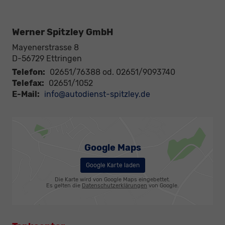
Werner Spitzley GmbH
Mayenerstrasse 8
D-56729
Ettringen
Telefon:
02651/76388 od. 02651/9093740
Telefax:
02651/1052
E-Mail:
info@autodienst-spitzley.de
Google Maps
Google Karte laden
Die Karte wird von Google Maps eingebettet.
Es gelten die
Datenschutzerklärungen
von Google.