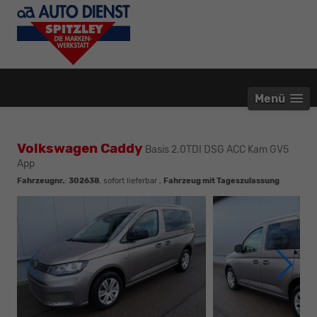
Menü
Volkswagen Caddy
Basis 2.0TDI DSG ACC Kam GV5
App
Fahrzeugnr.
:
302638
,
sofort lieferbar
,
Fahrzeug mit Tageszulassung