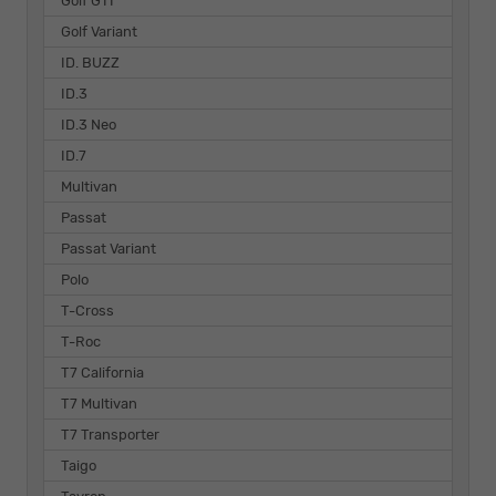
Golf GTI
Golf Variant
ID. BUZZ
ID.3
ID.3 Neo
ID.7
Multivan
Passat
Passat Variant
Polo
T-Cross
T-Roc
T7 California
T7 Multivan
T7 Transporter
Taigo