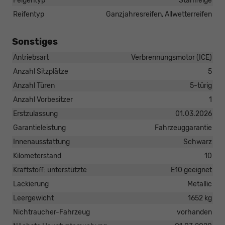
Felgentyp
Stahlfelge
Reifentyp
Ganzjahresreifen, Allwetterreifen
Sonstiges
Antriebsart
Verbrennungsmotor (ICE)
Anzahl Sitzplätze
5
Anzahl Türen
5-türig
Anzahl Vorbesitzer
1
Erstzulassung
01.03.2026
Garantieleistung
Fahrzeuggarantie
Innenausstattung
Schwarz
Kilometerstand
10
Kraftstoff: unterstützte
E10 geeignet
Lackierung
Metallic
Leergewicht
1652 kg
Nichtraucher-Fahrzeug
vorhanden