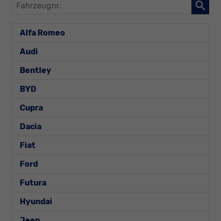
Fahrzeugnr.
Alfa Romeo
Audi
Bentley
BYD
Cupra
Dacia
Fiat
Ford
Futura
Hyundai
Jeep