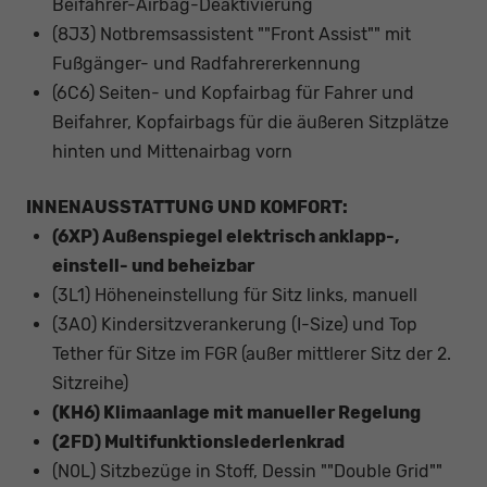
Beifahrer-Airbag-Deaktivierung
(8J3) Notbremsassistent ""Front Assist"" mit
Fußgänger- und Radfahrererkennung
(6C6) Seiten- und Kopfairbag für Fahrer und
Beifahrer, Kopfairbags für die äußeren Sitzplätze
hinten und Mittenairbag vorn
INNENAUSSTATTUNG UND KOMFORT:
(6XP) Außenspiegel elektrisch anklapp-,
einstell- und beheizbar
(3L1) Höheneinstellung für Sitz links, manuell
(3A0) Kindersitzverankerung (I-Size) und Top
Tether für Sitze im FGR (außer mittlerer Sitz der 2.
Sitzreihe)
(KH6) Klimaanlage mit manueller Regelung
(2FD) Multifunktionslederlenkrad
(N0L) Sitzbezüge in Stoff, Dessin ""Double Grid""