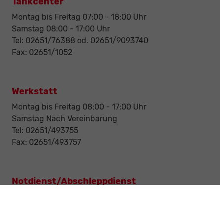
Tankcenter
Montag bis Freitag 07:00 - 18:00 Uhr
Samstag 08:00 - 17:00 Uhr
Tel: 02651/76388 od. 02651/9093740
Fax: 02651/1052
Werkstatt
Montag bis Freitag 08:00 - 17:00 Uhr
Samstag Nach Vereinbarung
Tel: 02651/493755
Fax: 02651/493757
Notdienst/Abschleppdienst
24-Std. Notdienst
Tag und Nacht