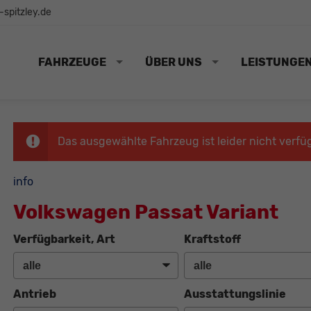
spitzley.de
FAHRZEUGE
ÜBER UNS
LEISTUNGE
Das ausgewählte Fahrzeug ist leider nicht verfü
info
Volkswagen Passat Variant
Verfügbarkeit, Art
Kraftstoff
Antrieb
Ausstattungslinie