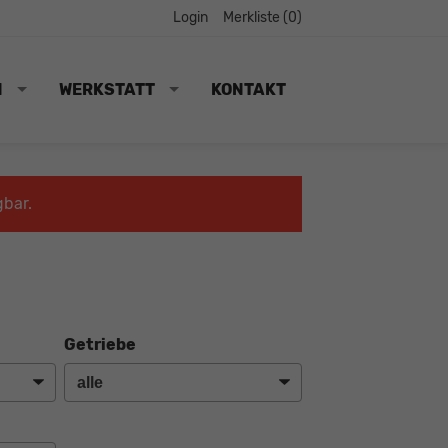
Login
Merkliste (
0
)
N
WERKSTATT
KONTAKT
gbar.
Getriebe