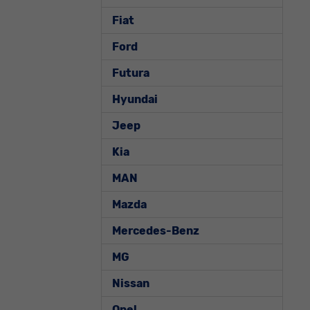
Fiat
Ford
Futura
Hyundai
Jeep
Kia
MAN
Mazda
Mercedes-Benz
MG
Nissan
Opel