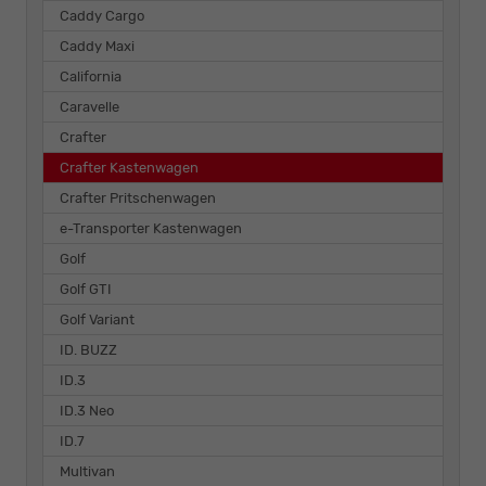
Caddy Cargo
Caddy Maxi
California
Caravelle
Crafter
Crafter Kastenwagen
Crafter Pritschenwagen
e-Transporter Kastenwagen
Golf
Golf GTI
Golf Variant
ID. BUZZ
ID.3
ID.3 Neo
ID.7
Multivan