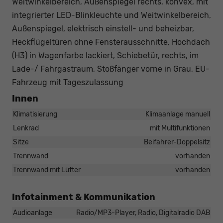
Weitwinkelbereich, Außenspiegel rechts, konvex, mit
integrierter LED-Blinkleuchte und Weitwinkelbereich,
Außenspiegel, elektrisch einstell- und beheizbar,
Heckflügeltüren ohne Fensterausschnitte, Hochdach
(H3) in Wagenfarbe lackiert, Schiebetür, rechts, im
Lade-/ Fahrgastraum, Stoßfänger vorne in Grau, EU-
Fahrzeug mit Tageszulassung
Innen
Klimatisierung
Klimaanlage manuell
Lenkrad
mit Multifunktionen
Sitze
Beifahrer-Doppelsitz
Trennwand
vorhanden
Trennwand mit Lüfter
vorhanden
Infotainment & Kommunikation
Audioanlage
Radio/MP3-Player, Radio, Digitalradio DAB