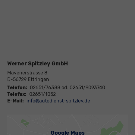
Werner Spitzley GmbH
Mayenerstrasse 8
D-56729
Ettringen
Telefon:
02651/76388 od. 02651/9093740
Telefax:
02651/1052
E-Mail:
info@autodienst-spitzley.de
Google Maps