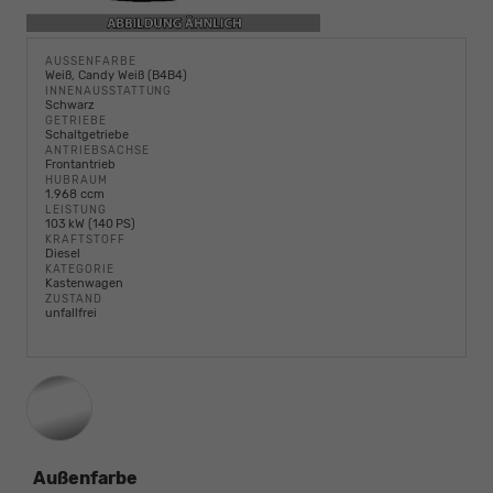
AUSSENFARBE
Weiß, Candy Weiß (B4B4)
INNENAUSSTATTUNG
Schwarz
GETRIEBE
Schaltgetriebe
ANTRIEBSACHSE
Frontantrieb
HUBRAUM
1.968 ccm
LEISTUNG
103 kW (140 PS)
KRAFTSTOFF
Diesel
KATEGORIE
Kastenwagen
ZUSTAND
unfallfrei
Außenfarbe