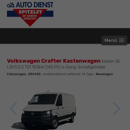
Menü
Volkswagen Crafter Kastenwagen
Kasten 35
L3H3 2.0 TDI 103kW (140 PS) 6-Gang-Schaltgetriebe
Fahrzeugnr.
:
294120
, unverbindliche Lieferzeit:
14 Tage
,
Neuwagen