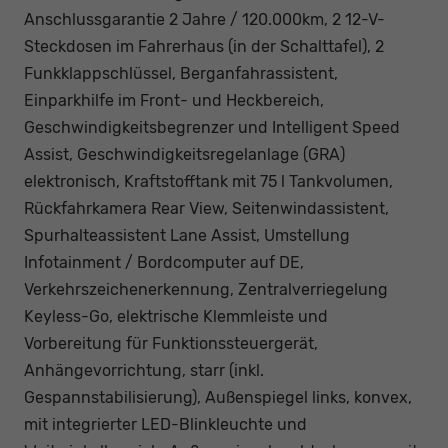
Anschlussgarantie 2 Jahre / 120.000km, 2 12-V-
Steckdosen im Fahrerhaus (in der Schalttafel), 2
Funkklappschlüssel, Berganfahrassistent,
Einparkhilfe im Front- und Heckbereich,
Geschwindigkeitsbegrenzer und Intelligent Speed
Assist, Geschwindigkeitsregelanlage (GRA)
elektronisch, Kraftstofftank mit 75 l Tankvolumen,
Rückfahrkamera Rear View, Seitenwindassistent,
Spurhalteassistent Lane Assist, Umstellung
Infotainment / Bordcomputer auf DE,
Verkehrszeichenerkennung, Zentralverriegelung
Keyless-Go, elektrische Klemmleiste und
Vorbereitung für Funktionssteuergerät,
Anhängevorrichtung, starr (inkl.
Gespannstabilisierung), Außenspiegel links, konvex,
mit integrierter LED-Blinkleuchte und