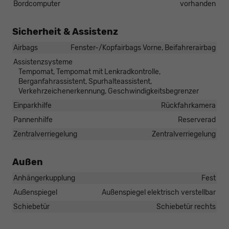
Bordcomputer
vorhanden
Sicherheit & Assistenz
Airbags
Fenster-/Kopfairbags Vorne, Beifahrerairbag
Assistenzsysteme
Tempomat, Tempomat mit Lenkradkontrolle,
Berganfahrassistent, Spurhalteassistent,
Verkehrzeichenerkennung, Geschwindigkeitsbegrenzer
Einparkhilfe
Rückfahrkamera
Pannenhilfe
Reserverad
Zentralverriegelung
Zentralverriegelung
Außen
Anhängerkupplung
Fest
Außenspiegel
Außenspiegel elektrisch verstellbar
Schiebetür
Schiebetür rechts