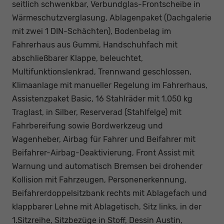
seitlich schwenkbar, Verbundglas-Frontscheibe in
Wärmeschutzverglasung, Ablagenpaket (Dachgalerie
mit zwei 1 DIN-Schächten), Bodenbelag im
Fahrerhaus aus Gummi, Handschuhfach mit
abschließbarer Klappe, beleuchtet,
Multifunktionslenkrad, Trennwand geschlossen,
Klimaanlage mit manueller Regelung im Fahrerhaus,
Assistenzpaket Basic, 16 Stahlräder mit 1.050 kg
Traglast, in Silber, Reserverad (Stahlfelge) mit
Fahrbereifung sowie Bordwerkzeug und
Wagenheber, Airbag für Fahrer und Beifahrer mit
Beifahrer-Airbag-Deaktivierung, Front Assist mit
Warnung und automatisch Bremsen bei drohender
Kollision mit Fahrzeugen, Personenerkennung,
Beifahrerdoppelsitzbank rechts mit Ablagefach und
klappbarer Lehne mit Ablagetisch, Sitz links, in der
1.Sitzreihe, Sitzbezüge in Stoff, Dessin Austin,