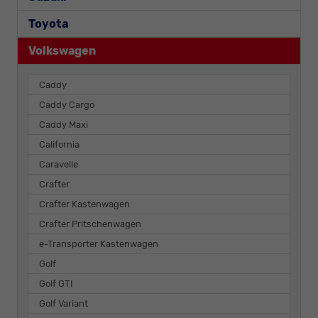
Toyota
Volkswagen
Caddy
Caddy Cargo
Caddy Maxi
California
Caravelle
Crafter
Crafter Kastenwagen
Crafter Pritschenwagen
e-Transporter Kastenwagen
Golf
Golf GTI
Golf Variant