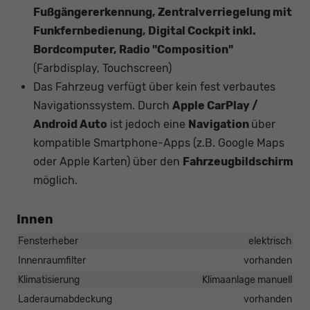
Fußgängererkennung, Zentralverriegelung mit
Funkfernbedienung, Digital Cockpit inkl.
Bordcomputer, Radio "Composition"
(Farbdisplay, Touchscreen)
Das Fahrzeug verfügt über kein fest verbautes
Navigationssystem. Durch
Apple CarPlay /
Android Auto
ist jedoch eine
Navigation
über
kompatible Smartphone-Apps (z.B. Google Maps
oder Apple Karten) über den
Fahrzeugbildschirm
möglich.
Innen
Fensterheber
elektrisch
Innenraumfilter
vorhanden
Klimatisierung
Klimaanlage manuell
Laderaumabdeckung
vorhanden