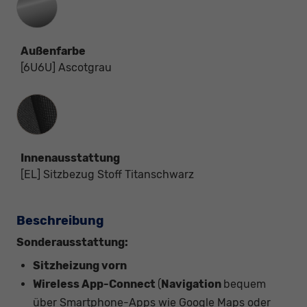
Außenfarbe
[6U6U] Ascotgrau
Innenausstattung
Innenausstattung
[EL] Sitzbezug Stoff Titanschwarz
Beschreibung
Sonderausstattung:
Sitzheizung vorn
Wireless App-Connect
(
Navigation
bequem
über Smartphone-Apps wie Google Maps oder