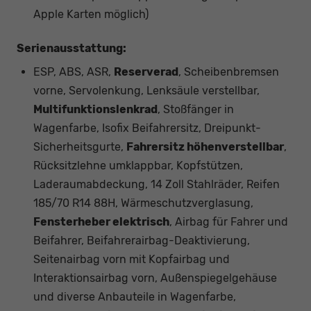
Apple Karten möglich)
Serienausstattung:
ESP, ABS, ASR,
Reserverad
, Scheibenbremsen
vorne, Servolenkung, Lenksäule verstellbar,
Multifunktionslenkrad
, Stoßfänger in
Wagenfarbe, Isofix Beifahrersitz, Dreipunkt-
Sicherheitsgurte,
Fahrersitz höhenverstellbar
,
Rücksitzlehne umklappbar, Kopfstützen,
Laderaumabdeckung, 14 Zoll Stahlräder, Reifen
185/70 R14 88H, Wärmeschutzverglasung,
Fensterheber elektrisch
, Airbag für Fahrer und
Beifahrer, Beifahrerairbag-Deaktivierung,
Seitenairbag vorn mit Kopfairbag und
Interaktionsairbag vorn, Außenspiegelgehäuse
und diverse Anbauteile in Wagenfarbe,