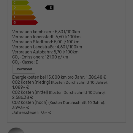
Verbrauch kombiniert:
5,30 l/100km
Verbrauch Innenstadt:
6,60 l/100km
Verbrauch Stadtrand:
5,00 l/100km
Verbrauch Landstraße:
4,60 l/100km
Verbrauch Autobahn:
5,70 l/100km
CO
-Emissionen:
121,00 g/km
2
CO
-Klasse:
D
2
Download
Energiekosten bei 15.000 km pro Jahr:
1.386,48 €
CO2 Kosten (niedrig)
:
(Kosten Durchschnitt 10 Jahre)
1.089,- €
CO2 Kosten (mittel)
:
(Kosten Durchschnitt 10 Jahre)
2.586,38 €
CO2 Kosten (hoch)
:
(Kosten Durchschnitt 10 Jahre)
3.993,- €
Jahressteuer:
73,- €