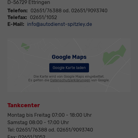
D-56729
Ettringen
Telefon:
02651/76388 od. 02651/9093740
Telefax:
02651/1052
E-Mail:
info@autodienst-spitzley.de
Google Maps
Google Karte laden
Die Karte wird von Google Maps eingebettet.
Es gelten die
Datenschutzerklärungen
von Google.
Tankcenter
Montag bis Freitag 07:00 - 18:00 Uhr
Samstag 08:00 - 17:00 Uhr
Tel: 02651/76388 od. 02651/9093740
Fax: 02651/1052