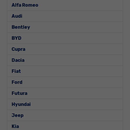
Alfa Romeo
Audi
Bentley
BYD
Cupra
Dacia
Fiat
Ford
Futura
Hyundai
Jeep
Kia