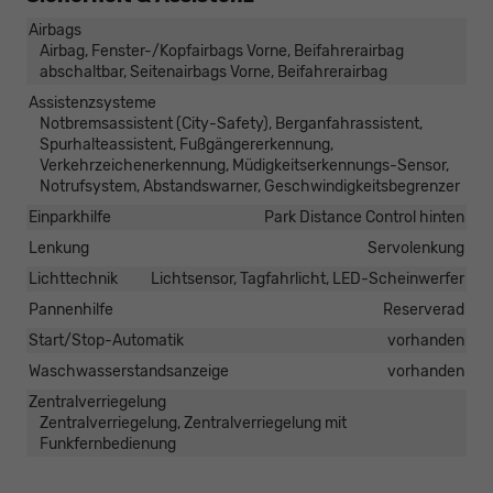
Airbags
Airbag, Fenster-/Kopfairbags Vorne, Beifahrerairbag
abschaltbar, Seitenairbags Vorne, Beifahrerairbag
Assistenzsysteme
Notbremsassistent (City-Safety), Berganfahrassistent,
Spurhalteassistent, Fußgängererkennung,
Verkehrzeichenerkennung, Müdigkeitserkennungs-Sensor,
Notrufsystem, Abstandswarner, Geschwindigkeitsbegrenzer
Einparkhilfe
Park Distance Control hinten
Lenkung
Servolenkung
Lichttechnik
Lichtsensor, Tagfahrlicht, LED-Scheinwerfer
Pannenhilfe
Reserverad
Start/Stop-Automatik
vorhanden
Waschwasserstandsanzeige
vorhanden
Zentralverriegelung
Zentralverriegelung, Zentralverriegelung mit
Funkfernbedienung