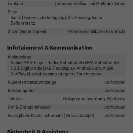
Lenkrad
höhenverstellbar, mit Multifunktionen
Sitze
Isofix (Kindersitzbefestigung), Sitzheizung, Isofix
Beifahrersitz
Sitze: Verstellbarkeit
Höhenverstellbarer Fahrersitz
Infotainment & Kommunikation
Audioanlage
Radio/MP3-Player, Radio, Schnittstelle MP3, Schnittstelle
USB, Digitalradio DAB, Farbdisplay, Android Auto, Apple
CarPlay, Musikstreaming integriert, Touchscreen
Außentemperaturanzeige
vorhanden
Bordcomputer
vorhanden
Telefon
Freisprecheinrichtung, Bluetooth
Uhr & Drehzahlmesser
vorhanden
Volldigitales Kombiinstrument (Virtual Cockpit)
vorhanden
Sicherheit & Assistenz