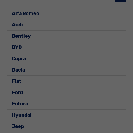
Alfa Romeo
Audi
Bentley
BYD
Cupra
Dacia
Fiat
Ford
Futura
Hyundai
Jeep