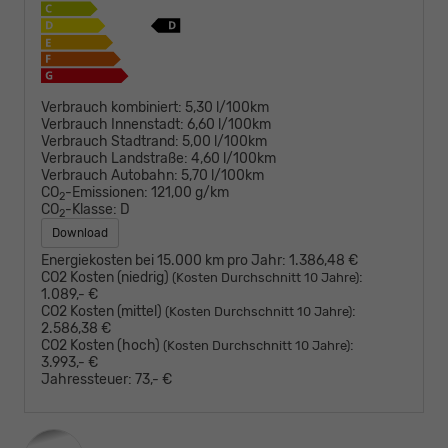
Verbrauch kombiniert:
5,30 l/100km
Verbrauch Innenstadt:
6,60 l/100km
Verbrauch Stadtrand:
5,00 l/100km
Verbrauch Landstraße:
4,60 l/100km
Verbrauch Autobahn:
5,70 l/100km
CO
-Emissionen:
121,00 g/km
2
CO
-Klasse:
D
2
Download
Energiekosten bei 15.000 km pro Jahr:
1.386,48 €
CO2 Kosten (niedrig)
:
(Kosten Durchschnitt 10 Jahre)
1.089,- €
CO2 Kosten (mittel)
:
(Kosten Durchschnitt 10 Jahre)
2.586,38 €
CO2 Kosten (hoch)
:
(Kosten Durchschnitt 10 Jahre)
3.993,- €
Jahressteuer:
73,- €