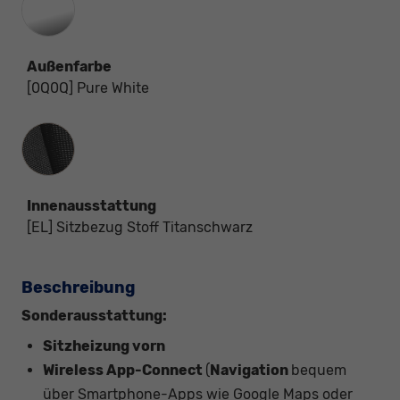
Außenfarbe
[0Q0Q] Pure White
Innenausstattung
Innenausstattung
[EL] Sitzbezug Stoff Titanschwarz
Beschreibung
Sonderausstattung:
Sitzheizung vorn
Wireless App-Connect
(
Navigation
bequem
über Smartphone-Apps wie Google Maps oder