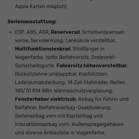
Apple Karten möglich)
Serienausstattung:
ESP, ABS, ASR,
Reserverad
, Scheibenbremsen
vorne, Servolenkung, Lenksäule verstellbar,
Multifunktionslenkrad
, Stoßfänger in
Wagenfarbe, Isofix Beifahrersitz, Dreipunkt-
Sicherheitsgurte,
Fahrersitz höhenverstellbar
,
Rücksitzlehne umklappbar, Kopfstützen,
Laderaumabdeckung, 14 Zoll Stahlräder, Reifen
185/70 R14 88H, Wärmeschutzverglasung,
Fensterheber elektrisch
, Airbag für Fahrer und
Beifahrer, Beifahrerairbag-Deaktivierung,
Seitenairbag vorn mit Kopfairbag und
Interaktionsairbag vorn, Außenspiegelgehäuse
und diverse Anbauteile in Wagenfarbe,