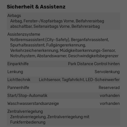
Sicherheit & Assistenz
Airbags
Airbag, Fenster-/Kopfairbags Vorne, Beifahrerairbag
abschaltbar, Seitenairbags Vorne, Beifahrerairbag
Assistenzsysteme
Notbremsassistent (City-Safety), Berganfahrassistent,
Spurhalteassistent, Fußgängererkennung,
Verkehrzeichenerkennung, Müdigkeitserkennungs-Sensor,
Notrufsystem, Abstandswarner, Geschwindigkeitsbegrenzer
Einparkhilfe
Park Distance Control hinten
Lenkung
Servolenkung
Lichttechnik
Lichtsensor, Tagfahrlicht, LED-Scheinwerfer
Pannenhilfe
Reserverad
Start/Stop-Automatik
vorhanden
Waschwasserstandsanzeige
vorhanden
Zentralverriegelung
Zentralverriegelung, Zentralverriegelung mit
Funkfernbedienung