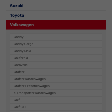
Suzuki
Toyota
Volkswagen
Caddy
Caddy Cargo
Caddy Maxi
California
Caravelle
Crafter
Crafter Kastenwagen
Crafter Pritschenwagen
e-Transporter Kastenwagen
Golf
Golf GTI