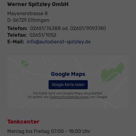
Werner Spitzley GmbH
Mayenerstrasse 8
D-56729
Ettringen
Telefon:
02651/76388 od. 02651/9093740
Telefax:
02651/1052
E-Mail:
info@autodienst-spitzley.de
Google Maps
Google Karte laden
Die Karte wird von Google Maps eingebettet.
Es gelten die
Datenschutzerklärungen
von Google.
Tankcenter
Montag bis Freitag 07:00 - 18:00 Uhr