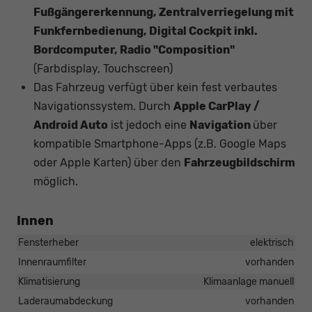
Fußgängererkennung, Zentralverriegelung mit
Funkfernbedienung, Digital Cockpit inkl.
Bordcomputer, Radio "Composition"
(Farbdisplay, Touchscreen)
Das Fahrzeug verfügt über kein fest verbautes
Navigationssystem. Durch
Apple CarPlay /
Android Auto
ist jedoch eine
Navigation
über
kompatible Smartphone-Apps (z.B. Google Maps
oder Apple Karten) über den
Fahrzeugbildschirm
möglich.
Innen
Fensterheber
elektrisch
Innenraumfilter
vorhanden
Klimatisierung
Klimaanlage manuell
Laderaumabdeckung
vorhanden