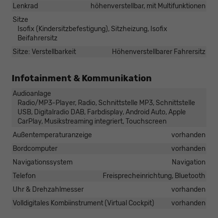
Lenkrad
höhenverstellbar, mit Multifunktionen
Sitze
Isofix (Kindersitzbefestigung), Sitzheizung, Isofix
Beifahrersitz
Sitze: Verstellbarkeit
Höhenverstellbarer Fahrersitz
Infotainment & Kommunikation
Audioanlage
Radio/MP3-Player, Radio, Schnittstelle MP3, Schnittstelle
USB, Digitalradio DAB, Farbdisplay, Android Auto, Apple
CarPlay, Musikstreaming integriert, Touchscreen
Außentemperaturanzeige
vorhanden
Bordcomputer
vorhanden
Navigationssystem
Navigation
Telefon
Freisprecheinrichtung, Bluetooth
Uhr & Drehzahlmesser
vorhanden
Volldigitales Kombiinstrument (Virtual Cockpit)
vorhanden