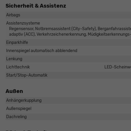
Sicherheit & Assistenz
Airbags
Assistenzsysteme
Regensensor, Notbremsassistent (City-Safety), Berganfahrassist
adaptiv (ACC), Verkehrzeichenerkennung, Müdigkeitserkennungs
Einparkhilfe
Innenspiegel automatisch abblendend
Lenkung
Lichttechnik
LED-Scheinwer
Start/Stop-Automatik
Außen
Anhängerkupplung
Außenspiegel
Dachreling