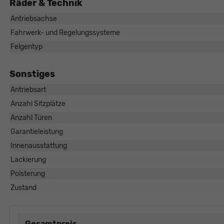
Räder & Technik
Antriebsachse
Fahrwerk- und Regelungssysteme
Felgentyp
Sonstiges
Antriebsart
Anzahl Sitzplätze
Anzahl Türen
Garantieleistung
Innenausstattung
Lackierung
Polsterung
Zustand
Gesamtpreis