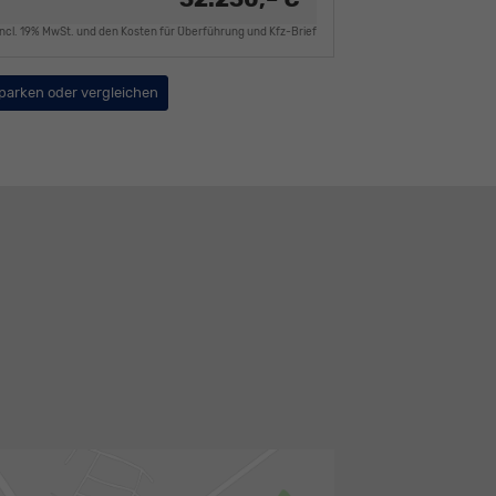
incl. 19% MwSt. und den Kosten für Überführung und Kfz-Brief
parken oder vergleichen