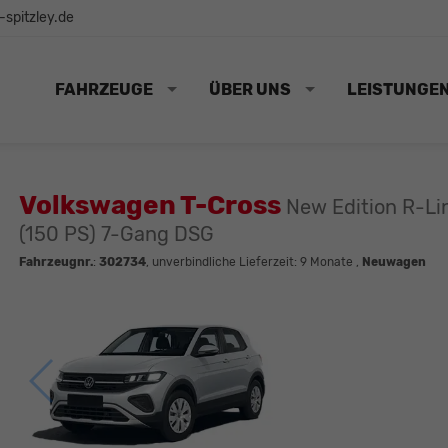
spitzley.de
FAHRZEUGE
ÜBER UNS
LEISTUNGE
Volkswagen T-Cross
New Edition R-Li
(150 PS) 7-Gang DSG
Fahrzeugnr.
:
302734
, unverbindliche Lieferzeit:
9 Monate
,
Neuwagen