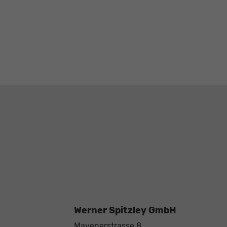
Werner Spitzley GmbH
Mayenerstrasse 8