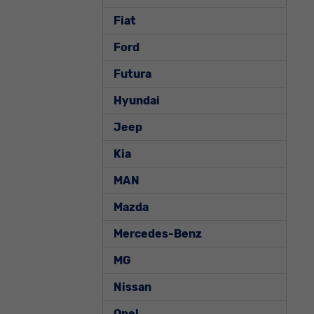
Fiat
Ford
Futura
Hyundai
Jeep
Kia
MAN
Mazda
Mercedes-Benz
MG
Nissan
Opel