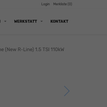
Login
Merkliste (
0
)
N
WERKSTATT
KONTAKT
ne (New R-Line) 1.5 TSI 110kW