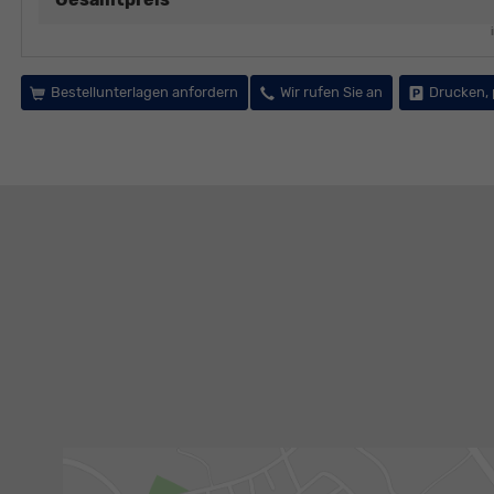
Bestellunterlagen anfordern
Wir rufen Sie an
Drucken, 