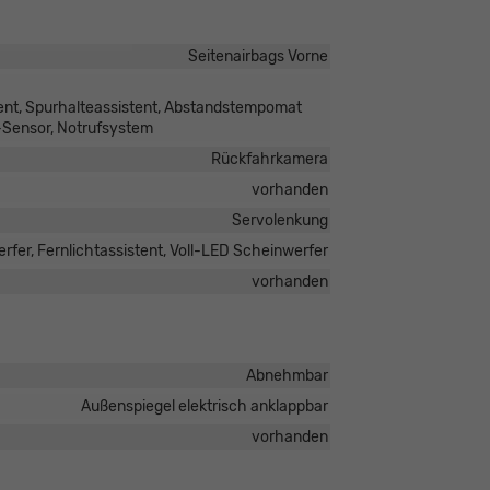
Seitenairbags Vorne
ent, Spurhalteassistent, Abstandstempomat
-Sensor, Notrufsystem
Rückfahrkamera
vorhanden
Servolenkung
fer, Fernlichtassistent, Voll-LED Scheinwerfer
vorhanden
Abnehmbar
Außenspiegel elektrisch anklappbar
vorhanden