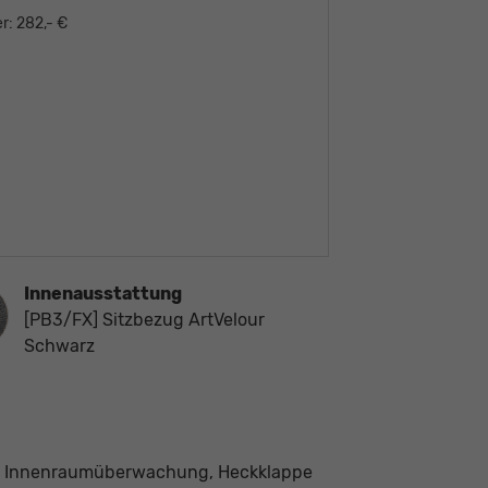
r:
282,- €
Innenausstattung
ausstattung
[PB3/FX] Sitzbezug ArtVelour
Schwarz
it Innenraumüberwachung, Heckklappe