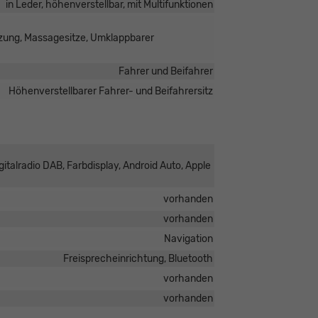
in Leder, höhenverstellbar, mit Multifunktionen
heizung, Massagesitze, Umklappbarer
Fahrer und Beifahrer
Höhenverstellbarer Fahrer- und Beifahrersitz
italradio DAB, Farbdisplay, Android Auto, Apple
vorhanden
vorhanden
Navigation
Freisprecheinrichtung, Bluetooth
vorhanden
vorhanden