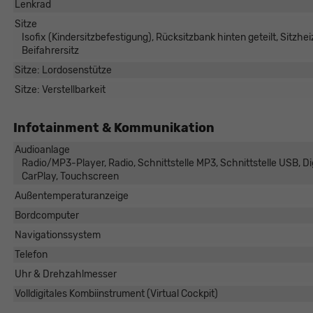
Lenkrad
Sitze
Isofix (Kindersitzbefestigung), Rücksitzbank hinten geteilt, Sitz
Beifahrersitz
Sitze: Lordosenstütze
Sitze: Verstellbarkeit
Infotainment & Kommunikation
Audioanlage
Radio/MP3-Player, Radio, Schnittstelle MP3, Schnittstelle USB, Dig
CarPlay, Touchscreen
Außentemperaturanzeige
Bordcomputer
Navigationssystem
Telefon
Uhr & Drehzahlmesser
Volldigitales Kombiinstrument (Virtual Cockpit)