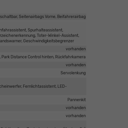
schaltbar, Seitenairbags Vorne, Beifahrerairbag
fahrassistent, Spurhalteassistent,
zeichenerkennung, Toter-Winkel-Assistent,
tandswarner, Geschwindigkeitsbegrenzer
vorhanden
, Park Distance Control hinten, Rückfahrkamera
vorhanden
Servolenkung
heinwerfer, Fernlichtassistent, LED-
Pannenkit
vorhanden
vorhanden