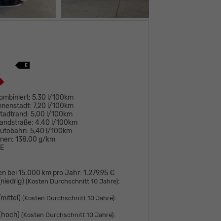
ombiniert:
5,30 l/100km
nnenstadt:
7,20 l/100km
tadtrand:
5,00 l/100km
andstraße:
4,40 l/100km
Autobahn:
5,40 l/100km
onen:
138,00 g/km
E
en bei 15.000 km pro Jahr:
1.279,95 €
niedrig)
:
(Kosten Durchschnitt 10 Jahre)
mittel)
:
(Kosten Durchschnitt 10 Jahre)
 (hoch)
:
(Kosten Durchschnitt 10 Jahre)