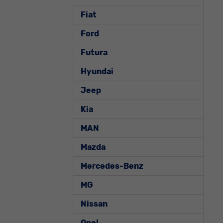
Fiat
Ford
Futura
Hyundai
Jeep
Kia
MAN
Mazda
Mercedes-Benz
MG
Nissan
Opel