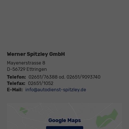
Werner Spitzley GmbH
Mayenerstrasse 8
D-56729
Ettringen
Telefon:
02651/76388 od. 02651/9093740
Telefax:
02651/1052
E-Mail:
info@autodienst-spitzley.de
Google Maps