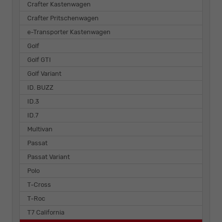
Crafter Kastenwagen
Crafter Pritschenwagen
e-Transporter Kastenwagen
Golf
Golf GTI
Golf Variant
ID. BUZZ
ID.3
ID.7
Multivan
Passat
Passat Variant
Polo
T-Cross
T-Roc
T7 California