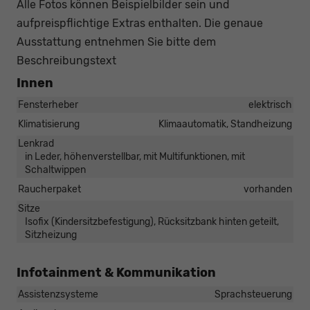
Alle Fotos können Beispielbilder sein und
aufpreispflichtige Extras enthalten. Die genaue
Ausstattung entnehmen Sie bitte dem
Beschreibungstext
Innen
Fensterheber
elektrisch
Klimatisierung
Klimaautomatik, Standheizung
Lenkrad
in Leder, höhenverstellbar, mit Multifunktionen, mit
Schaltwippen
Raucherpaket
vorhanden
Sitze
Isofix (Kindersitzbefestigung), Rücksitzbank hinten geteilt,
Sitzheizung
Infotainment & Kommunikation
Assistenzsysteme
Sprachsteuerung