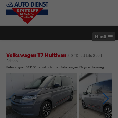
Menü
Volkswagen T7 Multivan
2.0 TDI LÜ Lite Sport
Edition
Fahrzeugnr.
:
301130
,
sofort lieferbar
,
Fahrzeug mit Tageszulassung