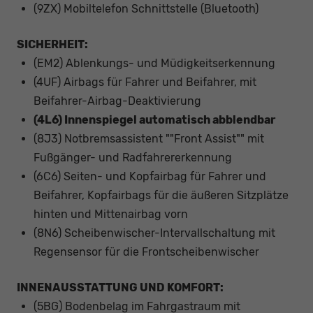
(9ZX) Mobiltelefon Schnittstelle (Bluetooth)
SICHERHEIT:
(EM2) Ablenkungs- und Müdigkeitserkennung
(4UF) Airbags für Fahrer und Beifahrer, mit
Beifahrer-Airbag-Deaktivierung
(4L6) Innenspiegel automatisch abblendbar
(8J3) Notbremsassistent ""Front Assist"" mit
Fußgänger- und Radfahrererkennung
(6C6) Seiten- und Kopfairbag für Fahrer und
Beifahrer, Kopfairbags für die äußeren Sitzplätze
hinten und Mittenairbag vorn
(8N6) Scheibenwischer-Intervallschaltung mit
Regensensor für die Frontscheibenwischer
INNENAUSSTATTUNG UND KOMFORT:
(5BG) Bodenbelag im Fahrgastraum mit