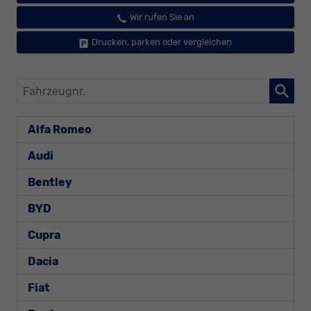
Wir rufen Sie an
Drucken, parken oder vergleichen
Fahrzeugnr.
Alfa Romeo
Audi
Bentley
BYD
Cupra
Dacia
Fiat