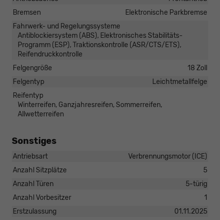
Bremsen
Elektronische Parkbremse
Fahrwerk- und Regelungssysteme
Antiblockiersystem (ABS), Elektronisches Stabilitäts-
Programm (ESP), Traktionskontrolle (ASR/CTS/ETS),
Reifendruckkontrolle
Felgengröße
18 Zoll
Felgentyp
Leichtmetallfelge
Reifentyp
Winterreifen, Ganzjahresreifen, Sommerreifen,
Allwetterreifen
Sonstiges
Antriebsart
Verbrennungsmotor (ICE)
Anzahl Sitzplätze
5
Anzahl Türen
5-türig
Anzahl Vorbesitzer
1
Erstzulassung
01.11.2025