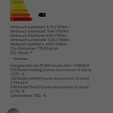
Verbrauch kombiniert:
6,70 l/100km
Verbrauch Innenstadt:
8,40 l/100km
Verbrauch Stadtrand:
6,60 l/100km
Verbrauch Landstraße:
5,80 l/100km
Verbrauch Autobahn:
6,90 l/100km
CO
-Emissionen:
175,00 g/km
2
CO
-Klasse:
F
2
Download
Energiekosten bei 15.000 km pro Jahr:
1.618,05 €
CO2 Kosten (niedrig)
:
(Kosten Durchschnitt 10 Jahre)
1.575,- €
CO2 Kosten (mittel)
:
(Kosten Durchschnitt 10 Jahre)
3.740,62 €
CO2 Kosten (hoch)
:
(Kosten Durchschnitt 10 Jahre)
5.775,- €
Jahressteuer:
382,- €